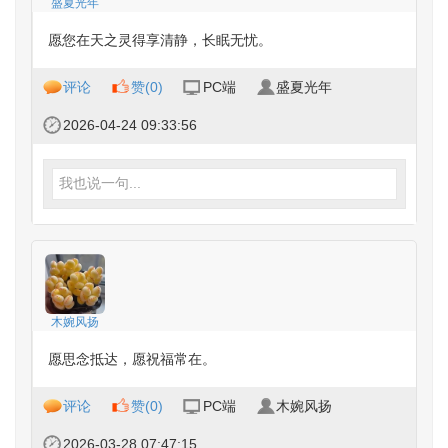
盛夏光年
愿您在天之灵得享清静，长眠无忧。
评论
赞(
0
)
PC端
盛夏光年
2026-04-24 09:33:56
我也说一句...
木婉风扬
愿思念抵达，愿祝福常在。
评论
赞(
0
)
PC端
木婉风扬
2026-03-28 07:47:15