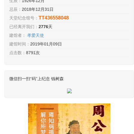
生辰：
1926年12月
忌辰：
2018年12月31日
TT436558048
天堂纪念馆号：
已经离开我们：
2776
天
建馆者：
孝爱天使
建馆时间：
2019年01月09日
点击数：
8791次
微信扫一扫“码”上纪念 钱树森