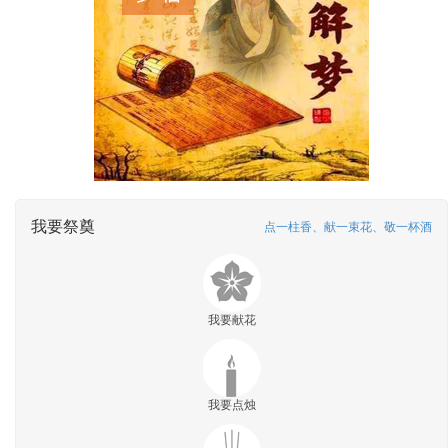
我要祭奠
点一柱香、献一束花、敬一杯酒
我要献花
我要点烛