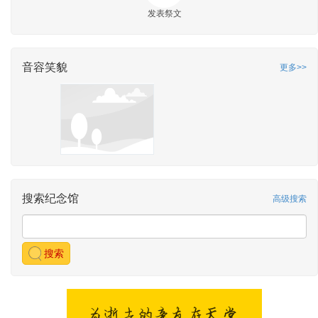
发表祭文
音容笑貌
更多>>
搜索纪念馆
高级搜索
搜索