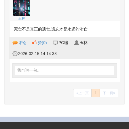
玉林
死亡不是真正的遗世.遗忘才是永远的消亡
评论
赞(
0
)
PC端
玉林
2026-02-15 14:14:38
我也说一句...
«上一页
1
下一页»