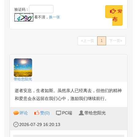
验证码：
发
看不清，
换一张
布
«上一页
1
下一页»
带给您阳光
逝者安息，生者如斯。虽然亲人已经离去，但他们的精神
和爱意会永远留在我们心中，激励我们继续前行。
评论
赞(
0
)
PC端
带给您阳光
2026-07-29 16:20:13