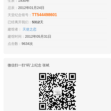
生辰：
1930年
忌辰：
2012年01月24日
TT544498601
天堂纪念馆号：
已经离开我们：
5312
天
建馆者：
天使之恋
建馆时间：
2012年05月31日
点击数：
9634次
微信扫一扫“码”上纪念 张斌