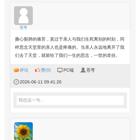
苍穹
撕心裂肺的痛苦，莫过于亲人与我们生死离别的时刻，同
样思念天堂里的亲人也是疼痛的。当亲人永远地离开了我
们去了天堂，就留给了我们一生的思念，一世的牵挂。
评论
赞(
0
)
PC端
苍穹
2026-06-11 09:41:26
我也说一句...