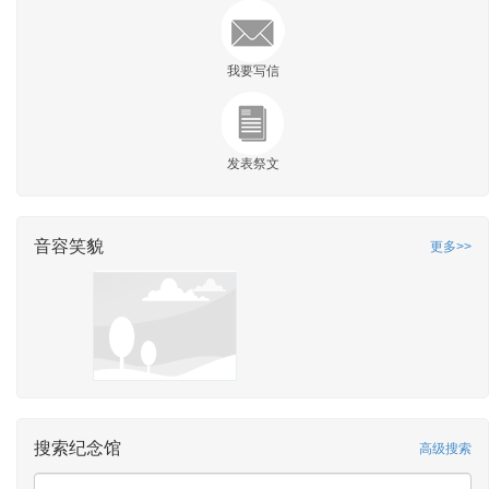
我要写信
发表祭文
音容笑貌
更多>>
搜索纪念馆
高级搜索