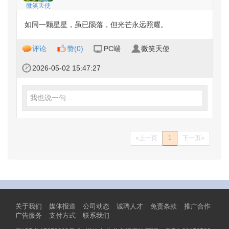
微笑天使
如同一颗星星，虽已陨落，但光芒永远照耀。
评论
赞(
0
)
PC端
微笑天使
2026-05-02 15:47:27
我也说一句...
«上一页
1
下一页»
关于我们
媒体报道
公司动态
诚聘人才
免责条款
推广合作
广告服务
支付方式
联系我们