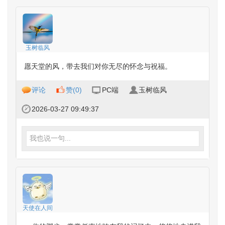
玉树临风
愿天堂的风，带去我们对你无尽的怀念与祝福。
评论
赞(
0
)
PC端
玉树临风
2026-03-27 09:49:37
我也说一句...
天使在人间