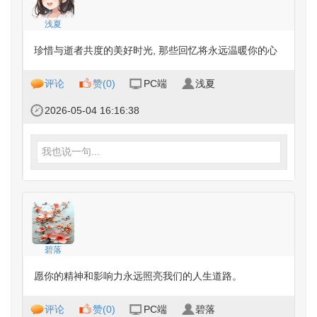
浅夏
珍惜与逝者共度的美好时光, 那些回忆将永远温暖你的心
评论
赞(
0
)
PC端
浅夏
2026-05-04 16:16:38
我也说一句...
碧落
愿你的精神和影响力永远照亮我们的人生道路。
评论
赞(
0
)
PC端
碧落