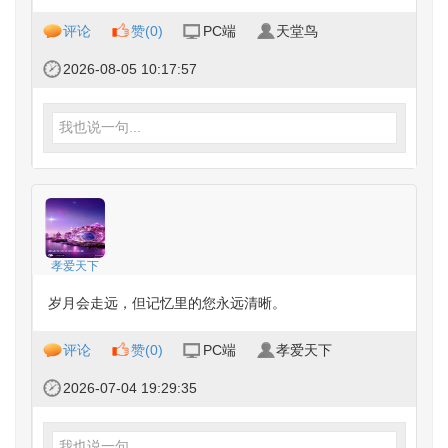
评论
赞(
0
)
PC端
天堂鸟
2026-08-05 10:17:57
我也说一句...
孝爱天下
岁月会走远，但记忆里的您永远清晰。
评论
赞(
0
)
PC端
孝爱天下
2026-07-04 19:29:35
我也说一句...