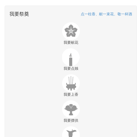
我要祭奠
点一柱香、献一束花、敬一杯酒
我要献花
我要点烛
我要上香
我要摆供