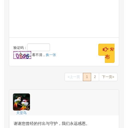
纪念者留言
验证码：
发
看不清，
换一张
布
«上一页
1
2
下一页»
天堂鸟
谢谢您曾经的付出与守护，我们永远感恩。