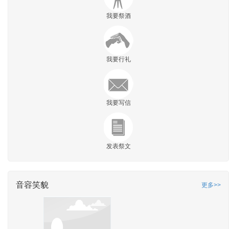
我要祭酒
我要行礼
我要写信
发表祭文
音容笑貌
更多>>