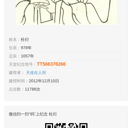
姓名：
杜衍
生辰：
978年
忌辰：
1057年
TT566376266
天堂纪念馆号：
建馆者：
天使在人间
建馆时间：
2012年12月10日
点击数：
11788次
微信扫一扫“码”上纪念 杜衍