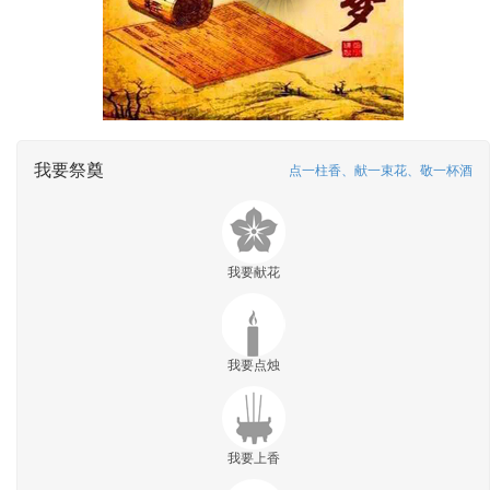
我要祭奠
点一柱香、献一束花、敬一杯酒
我要献花
我要点烛
我要上香