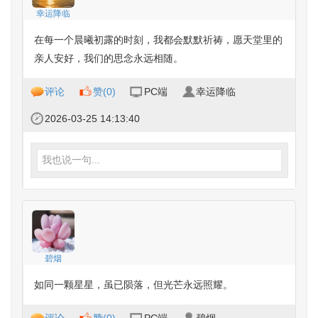
幸运降临
在每一个晨曦初露的时刻，我都会默默祈祷，愿天堂里的
亲人安好，我们的思念永远相随。
评论
赞(
0
)
PC端
幸运降临
2026-03-25 14:13:40
我也说一句...
碧烟
如同一颗星星，虽已陨落，但光芒永远照耀。