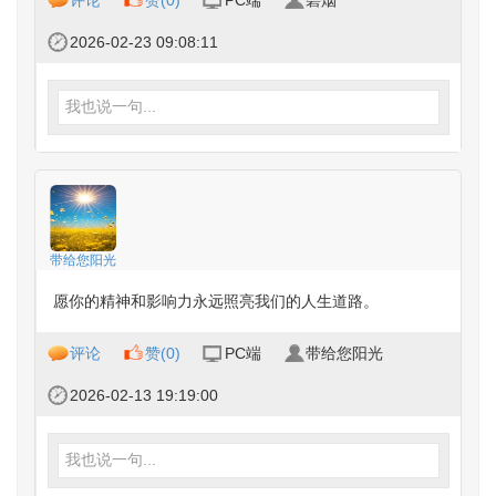
评论
赞(
0
)
PC端
碧烟
2026-02-23 09:08:11
我也说一句...
带给您阳光
愿你的精神和影响力永远照亮我们的人生道路。
评论
赞(
0
)
PC端
带给您阳光
2026-02-13 19:19:00
我也说一句...