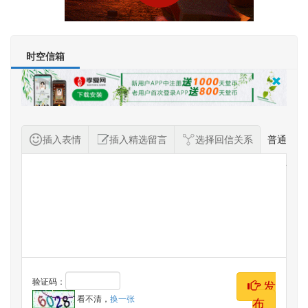
时空信箱
插入表情
插入精选留言
选择回信关系
普通
纪念者留言
验证码：
发
看不清，
换一张
布