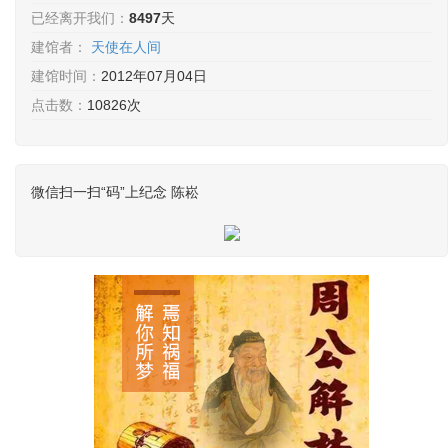
已经离开我们：
8497
天
建馆者：
天使在人间
建馆时间：
2012年07月04日
点击数：
10826次
微信扫一扫“码”上纪念 陈崧