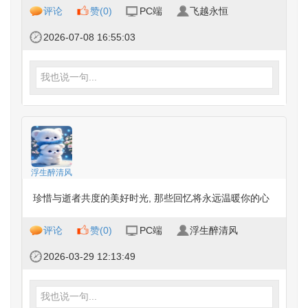
评论
赞(
0
)
PC端
飞越永恒
2026-07-08 16:55:03
我也说一句...
浮生醉清风‌
珍惜与逝者共度的美好时光, 那些回忆将永远温暖你的心
评论
赞(
0
)
PC端
浮生醉清风‌
2026-03-29 12:13:49
我也说一句...