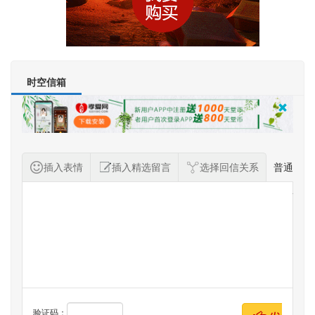
时空信箱
插入表情
插入精选留言
选择回信关系
普通
纪念者留言
验证码：