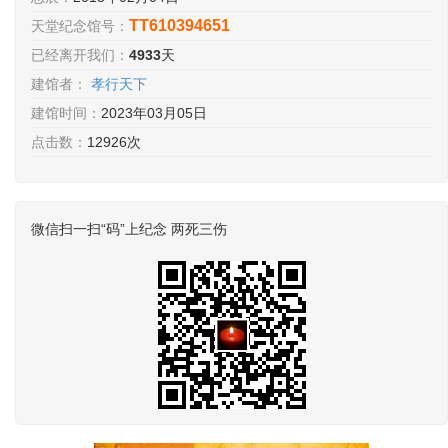
TT610394651
天堂纪念馆号：
已经离开我们：
4933
天
建馆者：
孝行天下
建馆时间：
2023年03月05日
点击数：
12926次
微信扫一扫“码”上纪念 两死三伤