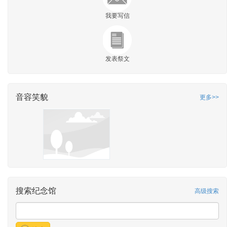
我要写信
发表祭文
音容笑貌
更多>>
搜索纪念馆
高级搜索