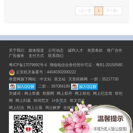
«上一页
1
下一页»
关于我们
媒体报道
公司动态
诚聘人才
免责条款
推广合作
广告服务
支付方式
联系我们
粤ICP备17079892号-6
增值电信业务经营许可证：粤B1-20150580
公安机关备案号：44040302000222
孝爱网旗下网站：
中文站
英文站
天堂殡葬网
一群：35217730
二群： 397084189
关健词：
网上祭奠
祭奠网
网上祭拜
网上祭祀
网上纪念馆
祭祀
网
网上扫墓
悼词范文
讣告范文
祭文范文
×
网上纪念
网上公墓
周公解梦
在线家谱
网上家谱