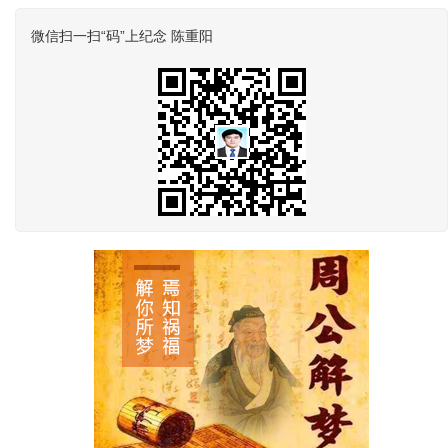
微信扫一扫“码”上纪念 陈重阳