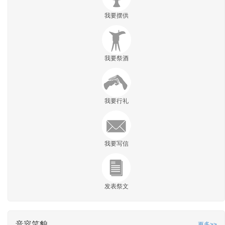
我要摆供
我要祭酒
我要行礼
我要写信
发表祭文
音容笑貌
更多>>