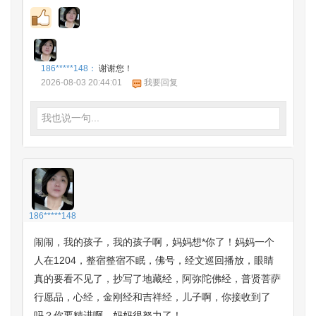
186*****148：
谢谢您！
2026-08-03 20:44:01
我要回复
我也说一句...
186*****148
闹闹，我的孩子，我的孩子啊，妈妈想*你了！妈妈一个
人在1204，整宿整宿不眠，佛号，经文巡回播放，眼睛
真的要看不见了，抄写了地藏经，阿弥陀佛经，普贤菩萨
行愿品，心经，金刚经和吉祥经，儿子啊，你接收到了
吗？你要精进啊，妈妈很努力了！