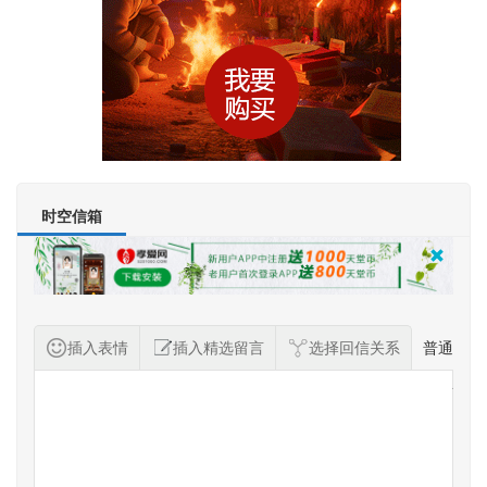
时空信箱
插入表情
插入精选留言
选择回信关系
普通
纪念者留言