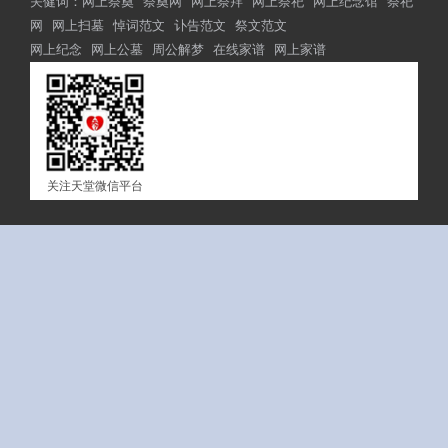
关健词：
网上祭奠
祭奠网
网上祭拜
网上祭祀
网上纪念馆
祭祀
网
网上扫墓
悼词范文
讣告范文
祭文范文
网上纪念
网上公墓
周公解梦
在线家谱
网上家谱
关注天堂微信平台