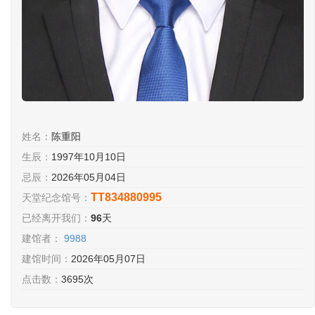
姓名：
陈重阳
生辰：
1997年10月10日
忌辰：
2026年05月04日
TT834880995
天堂纪念馆号：
已经离开我们：
96
天
建馆者：
9988
建馆时间：
2026年05月07日
点击数：
3695次