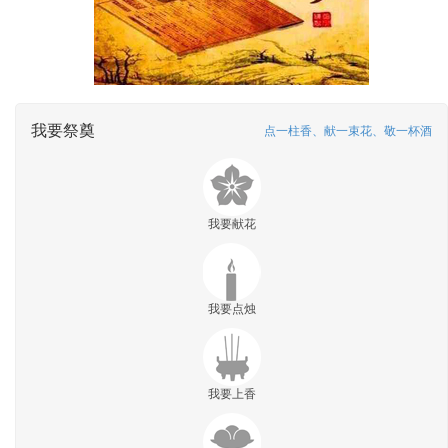
我要祭奠
点一柱香、献一束花、敬一杯酒
我要献花
我要点烛
我要上香