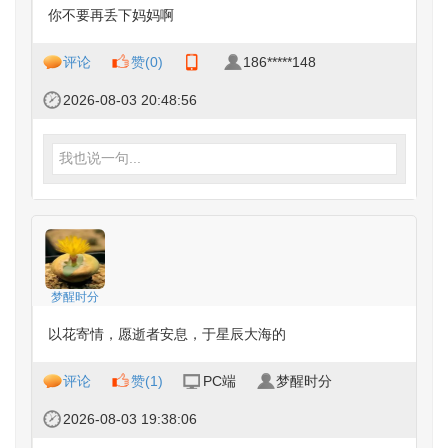
你不要再丢下妈妈啊
评论
赞(
0
)
186*****148
2026-08-03 20:48:56
我也说一句...
梦醒时分
以花寄情，愿逝者安息，于星辰大海的
评论
赞(
1
)
PC端
梦醒时分
2026-08-03 19:38:06