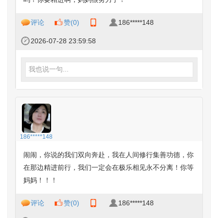
评论
赞(
0
)
186*****148
2026-07-28 23:59:58
我也说一句...
186*****148
闹闹，你说的我们双向奔赴，我在人间修行集善功德，你
在那边精进前行，我们一定会在极乐相见永不分离！你等
妈妈！！！
评论
赞(
0
)
186*****148