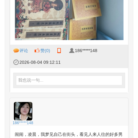
评论
赞(
0
)
186*****148
2026-08-04 09:12:11
我也说一句...
186*****148
闹闹，凌晨，我梦见自己在街头，看见人来人往的好多男