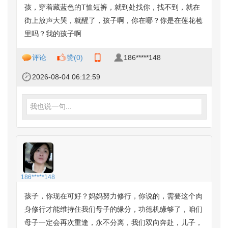
孩，穿着藏蓝色的T恤短裤，就到处找你，找不到，就在
街上放声大哭，就醒了，孩子啊，你在哪？你是在莲花苞
里吗？我的孩子啊
评论
赞(
0
)
186*****148
2026-08-04 06:12:59
我也说一句...
186*****148
孩子，你现在可好？妈妈努力修行，你说的，需要这个肉
身修行才能维持住我们母子的缘分，功德机缘够了，咱们
母子一定会再次重逢，永不分离，我们双向奔赴，儿子，