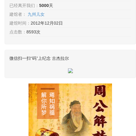
已经离开我们：
5000
天
建馆者：
九州儿女
建馆时间：
2012年12月02日
点击数：
8593次
微信扫一扫“码”上纪念 古杰拉尔