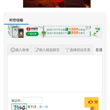
时空信箱
插入表情
插入精选留言
选择回信关系
普通
纪念者留言
验证码：
发
看不清，
换一张
布