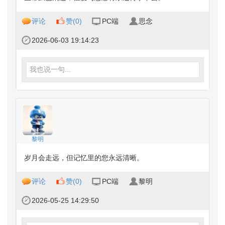
评论
赞(
0
)
PC端
思念
2026-06-03 19:14:23
我也说一句...
黎明
岁月会走远，但记忆里的您永远清晰。
评论
赞(
0
)
PC端
黎明
2026-05-25 14:29:50