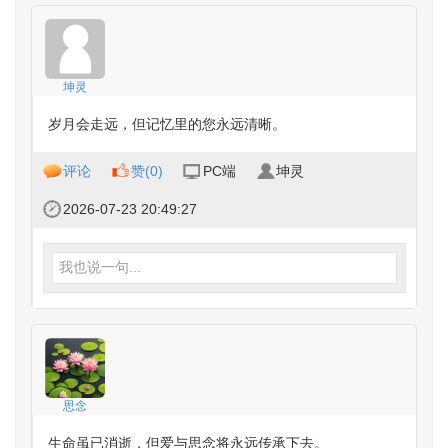
坤灵
岁月会走远，但记忆里的您永远清晰。
评论
赞(
0
)
PC端
坤灵
2026-07-23 20:49:27
我也说一句...
思念
生命虽已消逝，但爱与思念将永远传承下去。