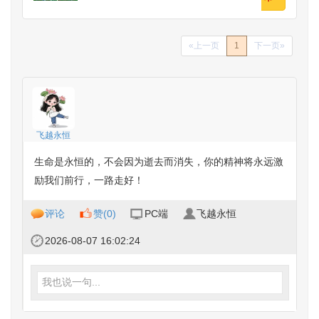
«上一页
1
下一页»
飞越永恒
生命是永恒的，不会因为逝去而消失，你的精神将永远激
励我们前行，一路走好！
评论
赞(
0
)
PC端
飞越永恒
2026-08-07 16:02:24
我也说一句...