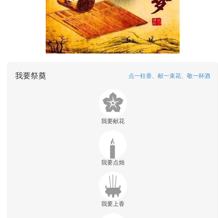
我要祭奠
点一柱香、献一束花、敬一杯酒
我要献花
我要点烛
我要上香