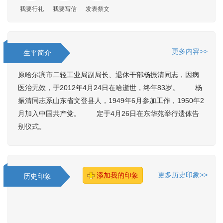
我要行礼
我要写信
发表祭文
更多内容>>
生平简介
原哈尔滨市二轻工业局副局长、退休干部杨振清同志，因病
医治无效，于2012年4月24日在哈逝世，终年83岁。 杨
振清同志系山东省文登县人，1949年6月参加工作，1950年2
月加入中国共产党。 定于4月26日在东华苑举行遗体告
别仪式。
更多历史印象>>
添加我的印象
历史印象