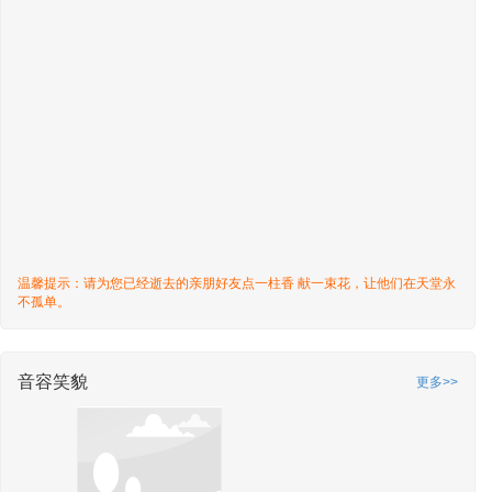
温馨提示：请为您已经逝去的亲朋好友点一柱香 献一束花，让他们在天堂永
不孤单。
音容笑貌
更多>>