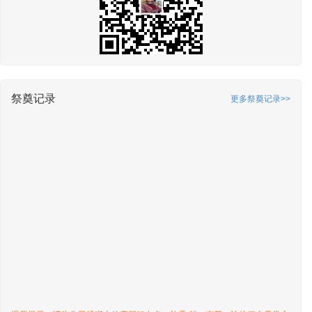
祭奠记录
更多祭奠记录>>