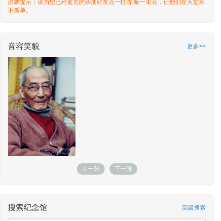
温馨提示：请为您已经逝去的亲朋好友点一柱香 献一束花，让他们在天堂永
不孤单。
音容笑貌
更多>>
上一张
下一张
搜索纪念馆
高级搜索