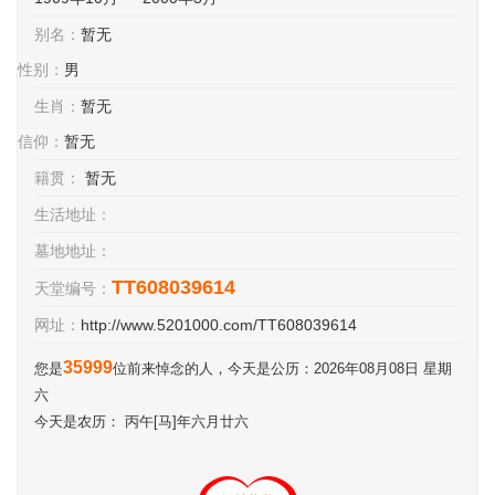
别名：
暂无
性别：
男
生肖：
暂无
信仰：
暂无
籍贯：
暂无
生活地址：
墓地地址：
TT608039614
天堂编号：
网址：
http://www.5201000.com/TT608039614
35999
您是
位前来悼念的人，今天是公历：2026年08月08日 星期
六
今天是农历： 丙午[马]年六月廿六