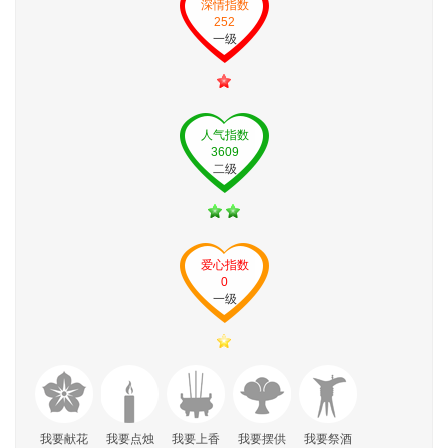
深情指数
252
一级
人气指数
3609
二级
爱心指数
0
一级
我要献花
我要点烛
我要上香
我要摆供
我要祭酒