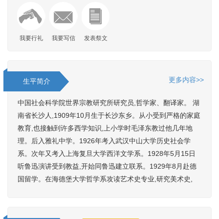
我要行礼
我要写信
发表祭文
更多内容>>
生平简介
中国社会科学院世界宗教研究所研究员,哲学家、翻译家。 湖
南省长沙人,1909年10月生于长沙东乡。从小受到严格的家庭
教育,也接触到许多西学知识,上小学时毛泽东教过他几年地
理。后入雅礼中学。1926年考入武汉中山大学历史社会学
系。次年又考入上海复旦大学西洋文学系。1928年5月15日
听鲁迅演讲受到教益,开始同鲁迅建立联系。1929年8月赴德
国留学。在海德堡大学哲学系攻读艺术史专业,研究美术史,