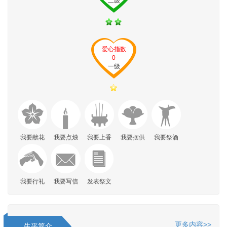
二级
爱心指数
0
一级
我要献花
我要点烛
我要上香
我要摆供
我要祭酒
我要行礼
我要写信
发表祭文
更多内容>>
生平简介