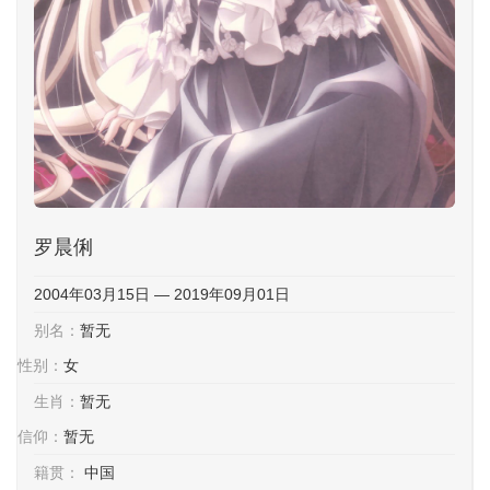
罗晨俐
2004年03月15日 — 2019年09月01日
别名：
暂无
性别：
女
生肖：
暂无
信仰：
暂无
籍贯：
中国