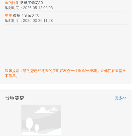
鱼的眼泪
敬献了鲜花50
敬献时间：2026-05-13 08:08
星星
敬献了父亲之花
敬献时间：2026-03-26 11:28
温馨提示：请为您已经逝去的亲朋好友点一柱香 献一束花，让他们在天堂永
不孤单。
音容笑貌
更多>>