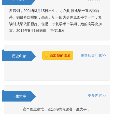
罗晨俐，2004年3月15日出生。 小的时候成绩一直名列前
茅。她最喜欢唱歌，画画。初一因为身体原因停学一年，复
读时成绩依旧很好。但是，才复学半个学期，她的病再次加
重。2019年9月1日病逝，年仅15岁
更多历史印象>>
添加我的印象
历史印象
更多内容>>
一生大事
这个馆主很忙，还没有撰写逝者一生大事 。