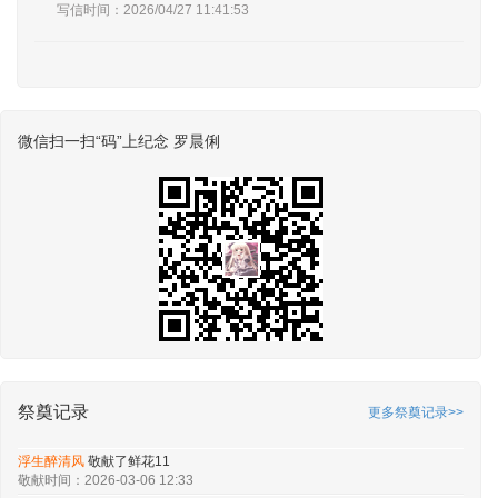
写信时间：2026/04/27 11:41:53
微信扫一扫“码”上纪念 罗晨俐
祭奠记录
更多祭奠记录>>
浮生醉清风‌
敬献了鲜花11
敬献时间：2026-03-06 12:33