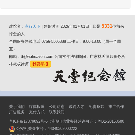
5331
建馆者：
孝行天下
| 建馆时间:2026年01月01日 | 您是
位前来
悼念的人
全国服务热线电话 0756-5505888 工作日：9:00-18:00（周一至周
五）
邮箱：tt@waheaven.com 公司常年法律顾问：广东林氏律师事务所
林叔权律师
我要举报
关于我们
媒体报道
公司动态
诚聘人才
免责条款
推广合作
广告服务
支付方式
联系我们
粤ICP备17079892号-6
增值电信业务经营许可证：粤B1-20150580
公安机关备案号：44040302000222