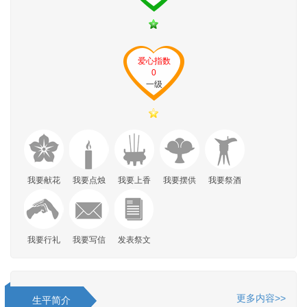
爱心指数
0
一级
我要献花
我要点烛
我要上香
我要摆供
我要祭酒
我要行礼
我要写信
发表祭文
更多内容>>
生平简介