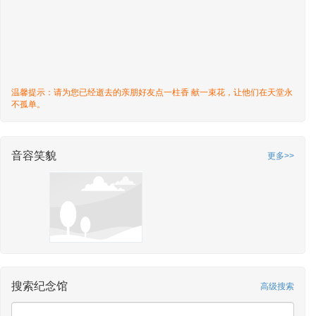
温馨提示：请为您已经逝去的亲朋好友点一柱香 献一束花，让他们在天堂永
不孤单。
音容笑貌
更多>>
搜索纪念馆
高级搜索