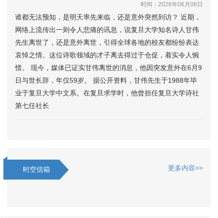
时间：2026年06月06日
谁都无法预知，是明天率先来临，还是意外突然到访？ 近期，
网络上流传出一则令人悲痛的讯息，说复旦大学知名诗人甘伟
先生离世了，还是意外离世，引得全球各地的校友都纷纷表达
哀悼之情。这位诗歌领域的才子离去得过于仓促，着实令人惋
惜。 现今，媒体已证实甘伟离世的消息，他因突发意外在6月9
日与世长辞，年仅59岁。 据公开资料，甘伟先生于1988年毕
业于复旦大学中文系。在复旦求学时，他曾担任复旦大学诗社
第七任社长
更多内容>>
时空信箱