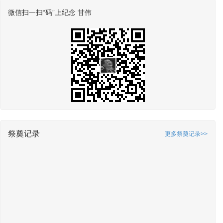
微信扫一扫“码”上纪念 甘伟
祭奠记录
更多祭奠记录>>