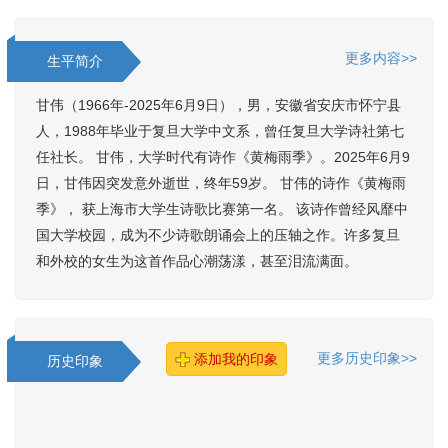
更多内容>>
生平简介
甘伟（1966年-2025年6月9日），男，安徽省安庆市怀宁县
人，1988年毕业于复旦大学中文系，曾任复旦大学诗社第七
任社长。 甘伟，大学时代有诗作《黄梅雨季》。2025年6月9
日，甘伟因突发意外逝世，终年59岁。 甘伟的诗作《黄梅雨
季》， 获上海市大学生诗歌比赛第一名。 该诗作曾经风靡中
国大学校园，成为不少诗歌朗诵会上的压轴之作。许多复旦
和外校的女生为这首作品心潮荡漾，甚至泪流满面。
更多历史印象>>
添加我的印象
历史印象