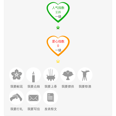
人气指数
116
一级
爱心指数
0
一级
我要献花
我要点烛
我要上香
我要摆供
我要祭酒
我要行礼
我要写信
发表祭文