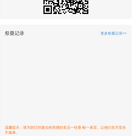
祭奠记录
更多祭奠记录>>
温馨提示：请为您已经逝去的亲朋好友点一柱香 献一束花，让他们在天堂永
不孤单。