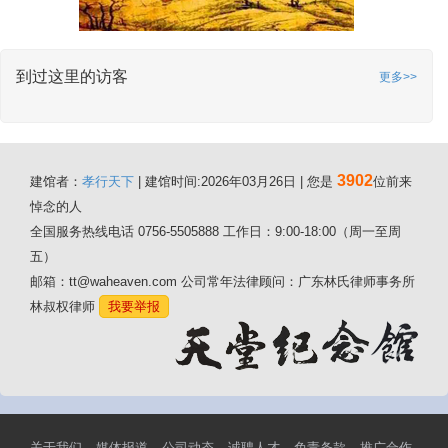
到过这里的访客
更多>>
3902
建馆者：
孝行天下
| 建馆时间:2026年03月26日 | 您是
位前来
悼念的人
全国服务热线电话 0756-5505888 工作日：9:00-18:00（周一至周
五）
邮箱：tt@waheaven.com 公司常年法律顾问：广东林氏律师事务所
林叔权律师
我要举报
关于我们
媒体报道
公司动态
诚聘人才
免责条款
推广合作