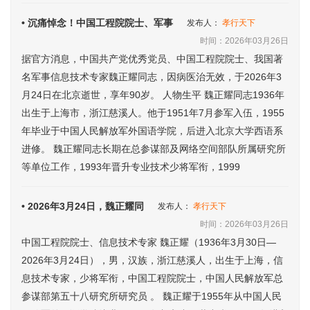
• 沉痛悼念！中国工程院院士、军事
发布人：
孝行天下
时间：2026年03月26日
据官方消息，中国共产党优秀党员、中国工程院院士、我国著
名军事信息技术专家魏正耀同志，因病医治无效，于2026年3
月24日在北京逝世，享年90岁。 人物生平 魏正耀同志1936年
出生于上海市，浙江慈溪人。他于1951年7月参军入伍，1955
年毕业于中国人民解放军外国语学院，后进入北京大学西语系
进修。 魏正耀同志长期在总参谋部及网络空间部队所属研究所
等单位工作，1993年晋升专业技术少将军衔，1999
• 2026年3月24日，魏正耀同
发布人：
孝行天下
时间：2026年03月26日
中国工程院院士、信息技术专家 魏正耀（1936年3月30日—
2026年3月24日），男，汉族，浙江慈溪人，出生于上海，信
息技术专家，少将军衔，中国工程院院士，中国人民解放军总
参谋部第五十八研究所研究员 。 魏正耀于1955年从中国人民