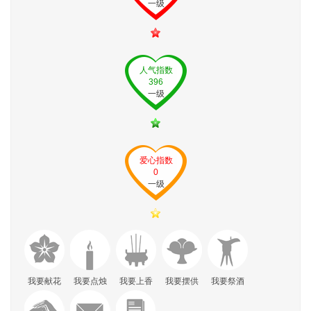
一级
人气指数
396
一级
爱心指数
0
一级
我要献花
我要点烛
我要上香
我要摆供
我要祭酒