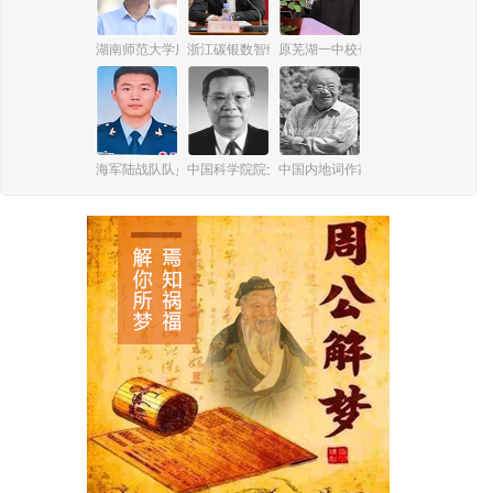
湖南师范大学历史文化学院教授、博导李健胜
浙江碳银数智绿能科技有限公司董事长俞兆洪
原芜湖一中校长梅博群
海军陆战队队员谢丛欣
中国科学院院士、激光与光电子技术专家周炳琨
中国内地词作家、剧作家乔羽