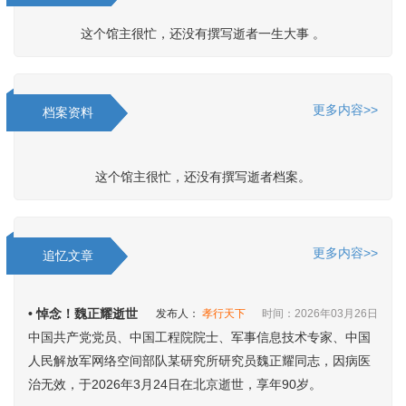
这个馆主很忙，还没有撰写逝者一生大事 。
更多内容>>
档案资料
这个馆主很忙，还没有撰写逝者档案。
更多内容>>
追忆文章
• 悼念！魏正耀逝世
发布人：
孝行天下
时间：2026年03月26日
中国共产党党员、中国工程院院士、军事信息技术专家、中国
人民解放军网络空间部队某研究所研究员魏正耀同志，因病医
治无效，于2026年3月24日在北京逝世，享年90岁。