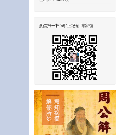
微信扫一扫“码”上纪念 陈家镛