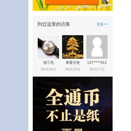
到过这里的访客
更多>>
张三毛
孝爱天使
137*****412
08月26日
08月28日
08月27日