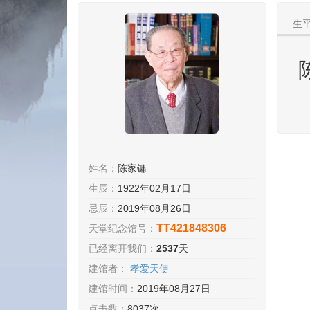
生
姓名：
陈家镛
生辰：
1922年02月17日
忌辰：
2019年08月26日
TT421848306
天堂纪念馆号：
已经离开我们：
2537
天
建馆者：
孝爱天使
建馆时间：
2019年08月27日
点击数：
8037次