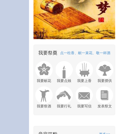
我要祭奠
点一柱香、献一束花、敬一杯酒
我要献花
我要点烛
我要上香
我要摆供
我要祭酒
我要行礼
我要写信
发表祭文