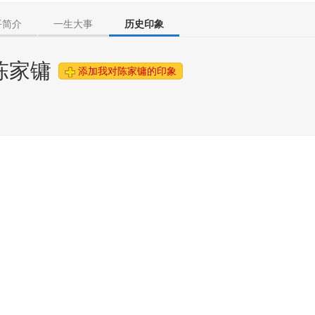
平简介
一生大事
历史印象
陈家镛
添加我对陈家镛的印象