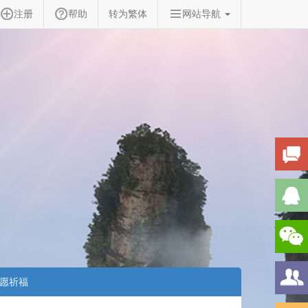
注册
帮助
转为繁体
网站导航
愿祈福