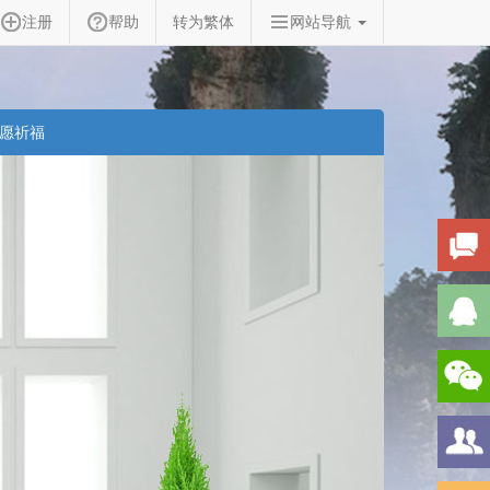
注册
帮助
转为繁体
网站导航
愿祈福