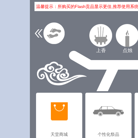
温馨提示：所购买的Flash贡品显示更佳,推荐使用系
上香
点烛
天堂商城
个性化祭品