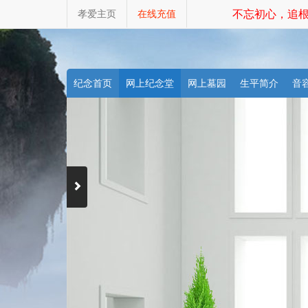
孝爱主页
在线充值
不忘初心，追根
纪念首页
网上纪念堂
网上墓园
生平简介
音
天堂商城