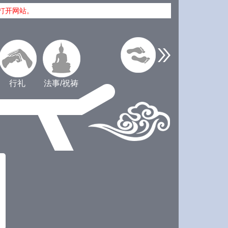
打开网站。
行礼
法事/祝祷