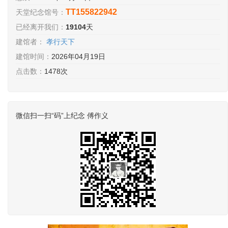
TT155822942
天堂纪念馆号：
已经离开我们：
19104
天
建馆者：
孝行天下
建馆时间：
2026年04月19日
点击数：
1478次
微信扫一扫“码”上纪念 傅作义