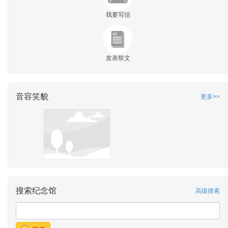
我要写信
发表祭文
音容笑貌
更多>>
搜索纪念馆
高级搜索