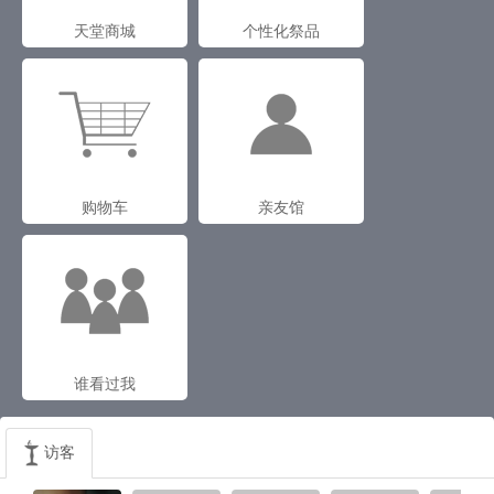
天堂商城
个性化祭品
购物车
亲友馆
谁看过我
访客