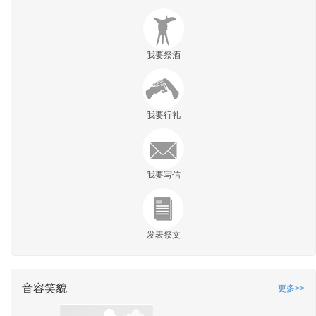
我要祭酒
我要行礼
我要写信
发表祭文
音容笑貌
更多>>