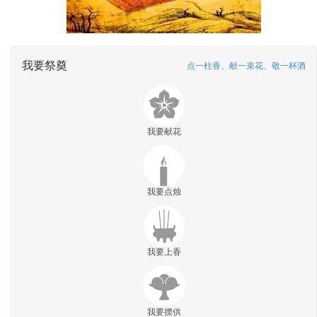
我要祭奠
点一柱香、献一束花、敬一杯酒
我要献花
我要点烛
我要上香
我要摆供