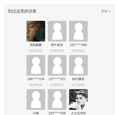
到过这里的访客
更多>>
清风麒麟
雪中星辰
152*****490
01月20日
07月04日
02月05日
189*****234
137*****321
秋叶飘零
02月05日
12月05日
12月05日
小梅
183*****508
久久红999