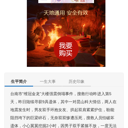
生平简介
一生大事
历史印象
台南市“维冠金龙”大楼强震倒塌事件，搜救行动昨进入第5
天，昨日陆续寻获9具遗体，其中一对昆山科大情侣，两人在
地震发生时，男友双手环抱女友、拱起双肩紧紧护住，盼能
阻挡垮下的巨梁碎石，无奈双双惨遭压死，搜救人员怕破坏
遗体，小心翼翼挖掘2小时，因男子双手紧箍不放，一度无法