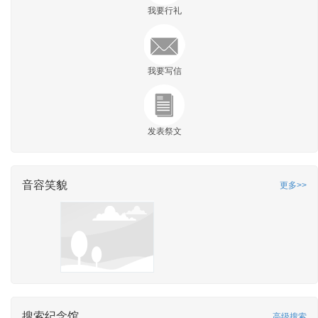
我要行礼
我要写信
发表祭文
音容笑貌
更多>>
搜索纪念馆
高级搜索