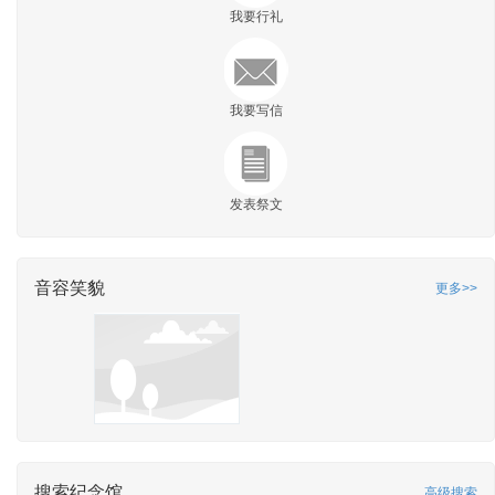
我要行礼
我要写信
发表祭文
音容笑貌
更多>>
搜索纪念馆
高级搜索