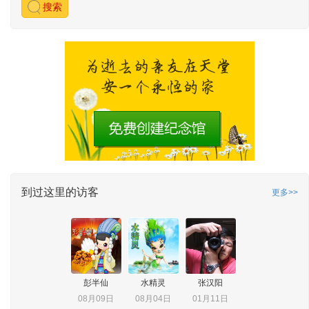
搜索
到过这里的访客
更多>>
彭半仙
水精灵
张汉阳
08月09日
08月04日
01月11日