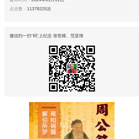
点击数：
11378225次
微信扫一扫“码”上纪念 张世模、范亚维