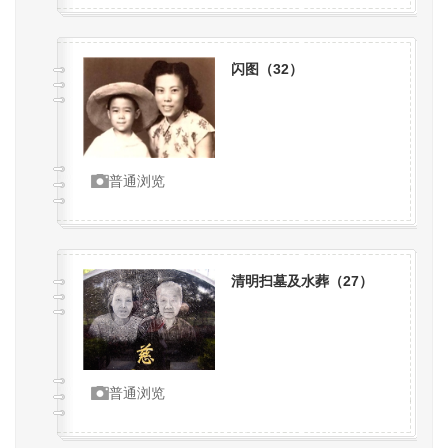
闪图（
32
）
普通浏览
清明扫墓及水葬（
27
）
普通浏览