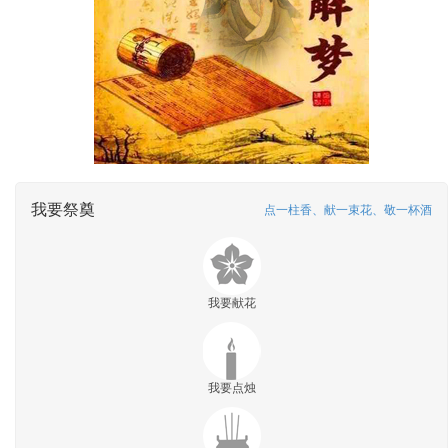
我要祭奠
点一柱香、献一束花、敬一杯酒
我要献花
我要点烛