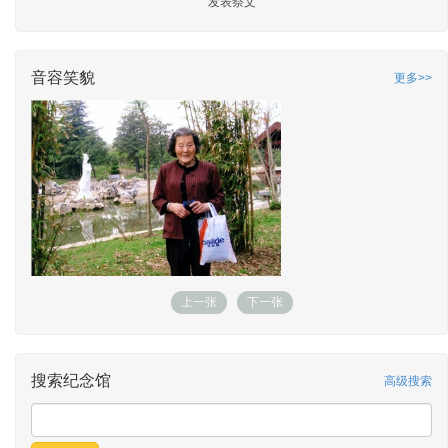
发表祭文
音容笑貌
更多>>
上一张
下一张
搜索纪念馆
高级搜索