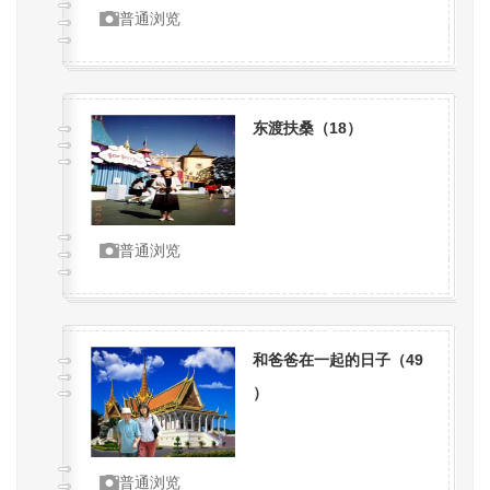
普通浏览
东渡扶桑（
18
）
普通浏览
和爸爸在一起的日子（
49
）
普通浏览