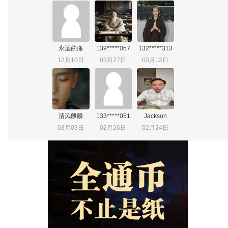
永远的痛
139*****057
132*****313
12月10日
03月27日
03月12日
清风麒麟
133*****051
Jackson
03月03日
02月26日
02月24日