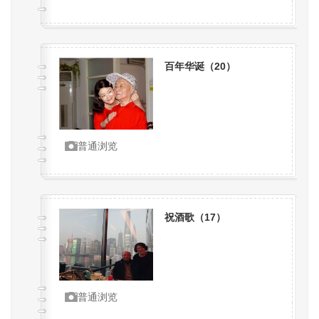
百年华诞（
20
）
普通浏览
祝酒歌（
17
）
普通浏览