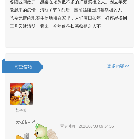
各陵区间散开，感染在场为数不多的扫墓祭祖之人。因去年突
发起来的疫情，清明 ( 节 ) 前后，应前往陵园扫墓祭祖的人，
竟被无情的现实生硬地堵在家里，人们度日如年，好容易挨到
三月又近清明，看来，今年前往扫墓祭祖之人不
更多内容>>
时空信箱
彭半仙
写信时间：2026/08/08 09:14:05