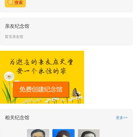
敬献时间：2026-07-10 12:03
搜索
水精灵
敬献了快乐的心
敬献时间：2026-07-10 12:03
水精灵
敬献了幸福健康
亲友纪念馆
敬献时间：2026-07-10 12:02
暂无亲友馆
相关纪念馆
更多>>