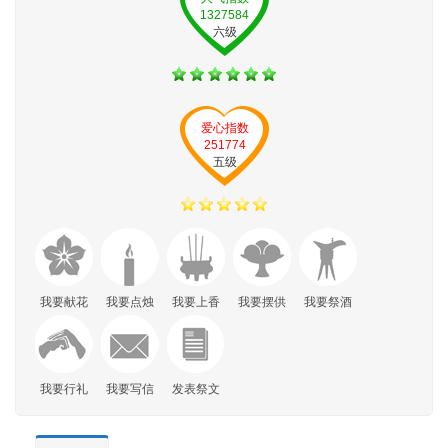
1327584
六级
爱心指数
251774
五级
我要献花
我要点烛
我要上香
我要摆供
我要祭酒
我要行礼
我要写信
发表祭文