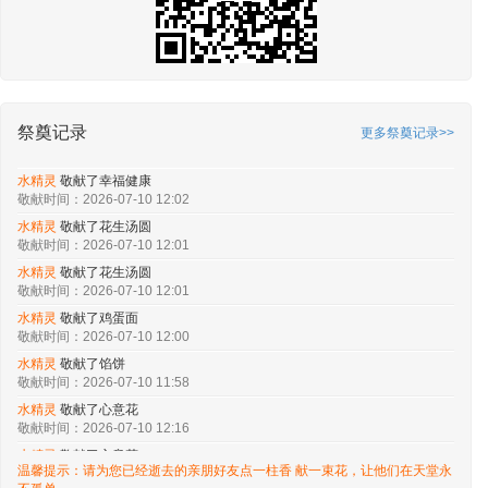
祭奠记录
更多祭奠记录>>
水精灵
敬献了幸福健康
敬献时间：2026-07-10 12:02
水精灵
敬献了花生汤圆
敬献时间：2026-07-10 12:01
水精灵
敬献了花生汤圆
敬献时间：2026-07-10 12:01
水精灵
敬献了鸡蛋面
敬献时间：2026-07-10 12:00
水精灵
敬献了馅饼
敬献时间：2026-07-10 11:58
水精灵
敬献了心意花
敬献时间：2026-07-10 12:16
水精灵
敬献了心意花
温馨提示：请为您已经逝去的亲朋好友点一柱香 献一束花，让他们在天堂永
敬献时间：2026-07-10 12:16