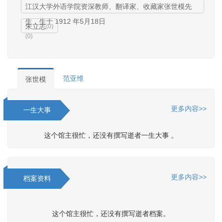
江汉大学外语学院资深教师、翻译家、收藏家张世模先
生，生于 1912 年5月18日
朱立志
(
0
)
(
0
)
范亚维
张世模
更多内容>>
一生大事
这个馆主很忙，还没有撰写逝者一生大事 。
更多内容>>
档案资料
这个馆主很忙，还没有撰写逝者档案。