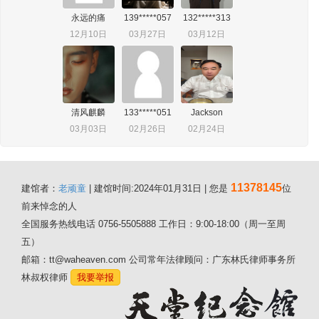
永远的痛
139*****057
132*****313
12月10日
03月27日
03月12日
清风麒麟
133*****051
Jackson
03月03日
02月26日
02月24日
11378145
建馆者：
老顽童
| 建馆时间:2024年01月31日 | 您是
位
前来悼念的人
全国服务热线电话 0756-5505888 工作日：9:00-18:00（周一至周
五）
邮箱：tt@waheaven.com 公司常年法律顾问：广东林氏律师事务所
林叔权律师
我要举报