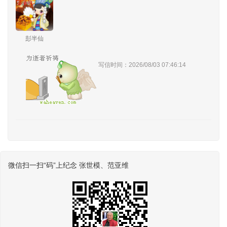
彭半仙
写信时间：2026/08/03 07:46:14
微信扫一扫“码”上纪念 张世模、范亚维