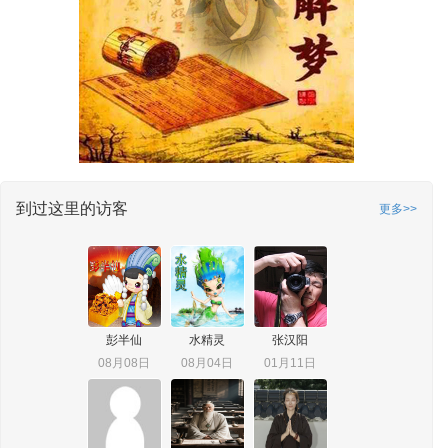
到过这里的访客
更多>>
彭半仙
水精灵
张汉阳
08月08日
08月04日
01月11日