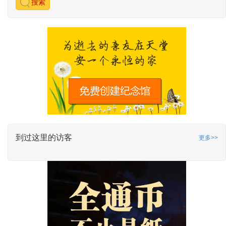
搜索
到过这里的访客
更多>>