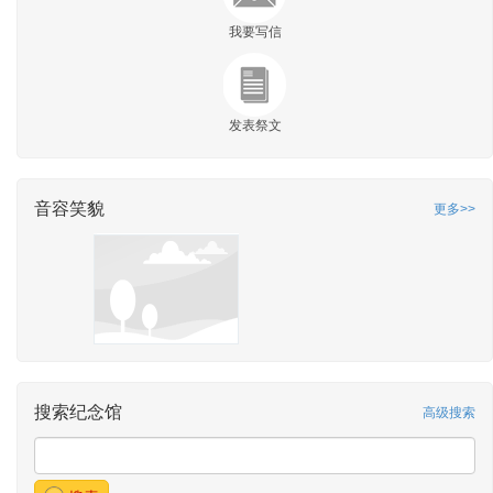
我要写信
发表祭文
音容笑貌
更多>>
搜索纪念馆
高级搜索