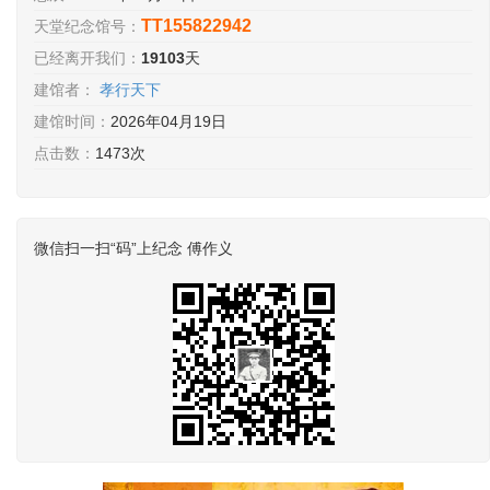
TT155822942
天堂纪念馆号：
已经离开我们：
19103
天
建馆者：
孝行天下
建馆时间：
2026年04月19日
点击数：
1473次
微信扫一扫“码”上纪念 傅作义