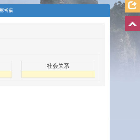
愿祈福
社会关系