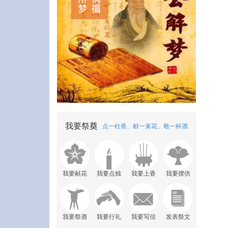
我要祭奠
点一柱香、献一束花、敬一杯酒
我要献花
我要点烛
我要上香
我要摆供
我要祭酒
我要行礼
我要写信
发表祭文