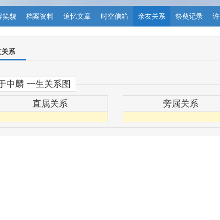
容笑貌
档案资料
追忆文章
时空信箱
亲友关系
祭奠记录
许
友关系
于中麟 一生关系图
直属关系
旁属关系