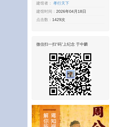
建馆者：
孝行天下
建馆时间：
2026年04月18日
点击数：
1429次
微信扫一扫“码”上纪念 于中麟