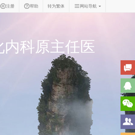
注册
帮助
转为繁体
网站导航
化内科原主任医