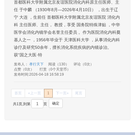
首都医科大学附属北京友谊医院消化内科原主任医师、主
任 于中麟 （1930年8月—2026年4月10日） ，出生于辽
宁 大连 ，生前任 首都医科大学附属北京友谊医院 消化内
科 主任医师、主任， 教授，享受 国务院特殊津贴 ，中华
医学会消化内镜学会名誉主任委员 。作为医院消化内科奠
基人之一 ，1956年毕业于 天津医科大学 ，从事消化内科
诊疗及研究50余年，擅长消化系统疾病的内镜诊治。
获“国之大医·特
发布人：
孝行天下
阅读（130）
评论（0次）
点赞（0次）
打赏（0个天堂币）
发布时间:2026-04-18 16:58:19
首页
«上一页
1
下一页»
尾页
确定
共1页,到第
页