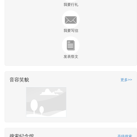
我要行礼
我要写信
发表祭文
音容笑貌
更多>>
搜索纪念馆
高级搜索