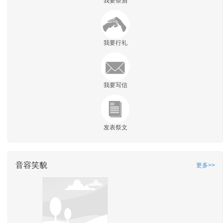
我要祭酒
我要行礼
我要写信
发表祭文
音容笑貌
更多>>