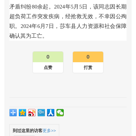
矛盾纠纷80余起。2024年5月5日，该同志因长期
超负荷工作突发疾病，经抢救无效，不幸因公殉
职。2024年6月7日，莎车县人力资源和社会保障
确认其为工亡。
0
0
点赞
打赏
到过这里的访客
更多>>