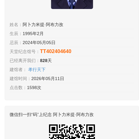
姓名：
阿卜力米提·阿布力孜
生辰：
1995年2月
忌辰：
2024年05月05日
TT402404640
天堂纪念馆号：
已经离开我们：
828
天
建馆者：
孝行天下
建馆时间：
2026年05月11日
点击数：
1598次
微信扫一扫“码”上纪念 阿卜力米提·阿布力孜