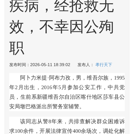
疾病，经抢救无
效，不幸因公殉
职
发布时间：2026-05-11 18:39:02 发布人：
孝行天下
阿卜力米提·阿布力孜，男，维吾尔族，1995
年2月出生，2016年5月参加公安工作，中共党
员，生前系新疆维吾尔自治区喀什地区莎车县公
安局墩巴格派出所警务室辅警。
该同志从警8年来，共排查解决群众困难诉
求100余件，开展法律宣传400余场次，调处化解