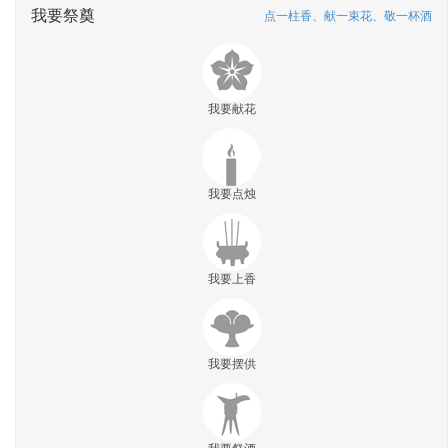
我要祭奠
点一柱香、献一束花、敬一杯酒
我要献花
我要点烛
我要上香
我要摆供