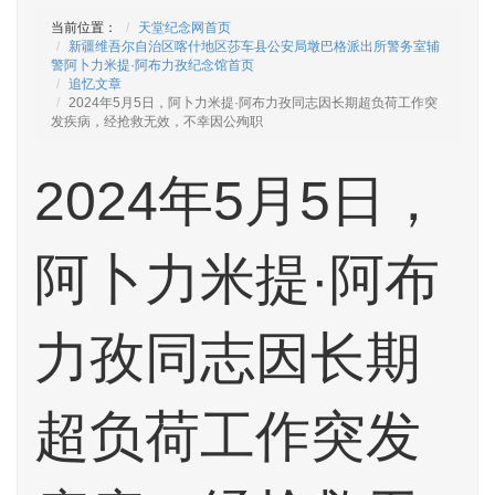
当前位置：
天堂纪念网首页
新疆维吾尔自治区喀什地区莎车县公安局墩巴格派出所警务室辅
警阿卜力米提·阿布力孜纪念馆首页
追忆文章
2024年5月5日，阿卜力米提·阿布力孜同志因长期超负荷工作突
发疾病，经抢救无效，不幸因公殉职
2024年5月5日，
阿卜力米提·阿布
力孜同志因长期
超负荷工作突发