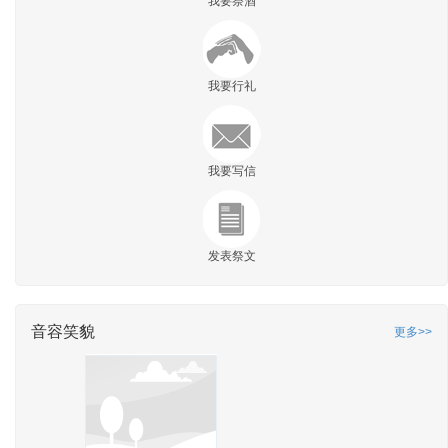
我要祭酒
我要行礼
我要写信
发表祭文
音容笑貌
更多>>