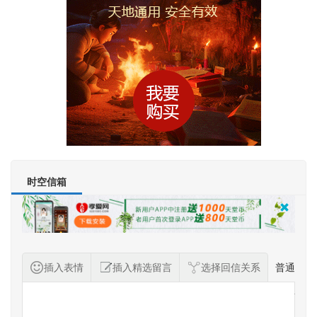
时空信箱
插入表情
插入精选留言
选择回信关系
普通
纪念者留言