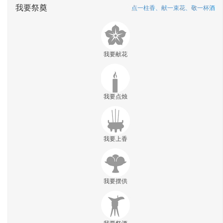
我要祭奠
点一柱香、献一束花、敬一杯酒
我要献花
我要点烛
我要上香
我要摆供