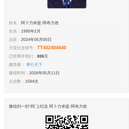
姓名：
阿卜力米提·阿布力孜
生辰：
1995年2月
忌辰：
2024年05月05日
TT402404640
天堂纪念馆号：
已经离开我们：
826
天
建馆者：
孝行天下
建馆时间：
2026年05月11日
点击数：
1594次
微信扫一扫“码”上纪念 阿卜力米提·阿布力孜