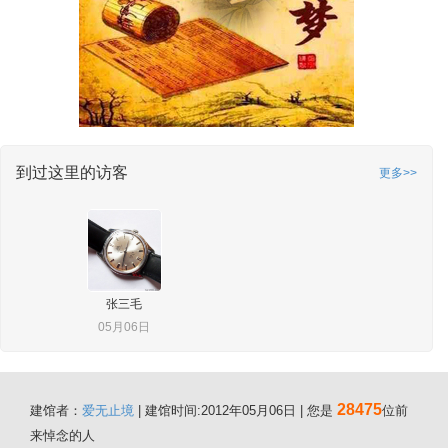
到过这里的访客
更多>>
张三毛
05月06日
28475
建馆者：
爱无止境
| 建馆时间:2012年05月06日 | 您是
位前
来悼念的人