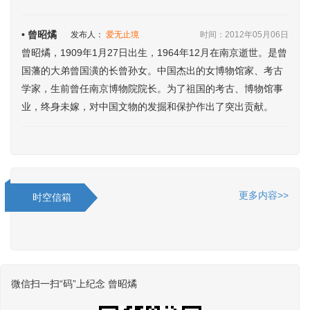
• 曾昭燏
发布人：
爱无止境
时间：2012年05月06日
曾昭燏，1909年1月27日出生，1964年12月在南京逝世。是曾
国藩的大弟曾国潢的长曾孙女。中国杰出的女博物馆家、考古
学家，生前曾任南京博物院院长。为了祖国的考古、博物馆事
业，终身未嫁，对中国文物的发掘和保护作出了突出贡献。
更多内容>>
时空信箱
微信扫一扫“码”上纪念 曾昭燏