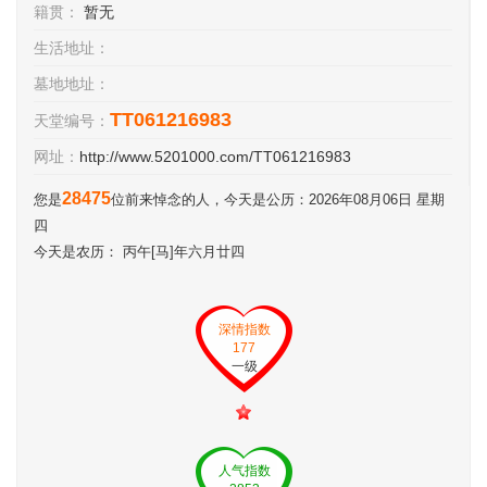
籍贯：
暂无
生活地址：
墓地地址：
TT061216983
天堂编号：
网址：
http://www.5201000.com/TT061216983
28475
您是
位前来悼念的人，今天是公历：2026年08月06日 星期
四
今天是农历： 丙午[马]年六月廿四
深情指数
177
一级
人气指数