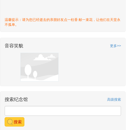
温馨提示：请为您已经逝去的亲朋好友点一柱香 献一束花，让他们在天堂永
不孤单。
音容笑貌
更多>>
搜索纪念馆
高级搜索
搜索