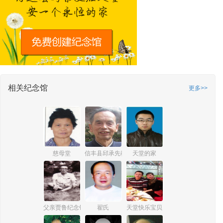
相关纪念馆
更多>>
慈母堂
信丰县邱承先教师纪念馆
天堂的家
父亲贾鲁纪念馆
翟氏
天堂快乐宝贝