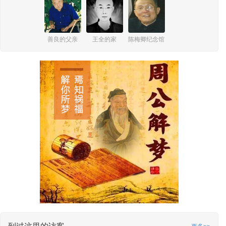
善良的父亲
王全的家
陈梅卿纪念馆