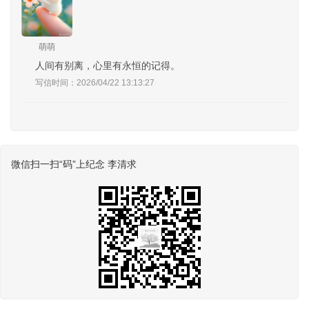
萌萌
人间有别离，心里有永恒的记得。
写信时间：2026/04/22 13:13:27
微信扫一扫“码”上纪念 李清求