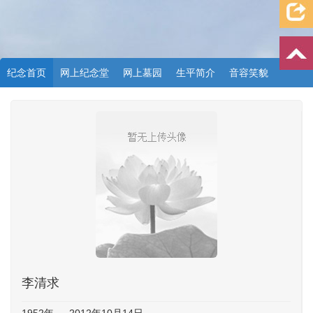
纪念首页
网上纪念堂
网上墓园
生平简介
音容笑貌
档案资料
追忆文章
时空信箱
亲友关系
祭奠记录
许愿祈福
李清求