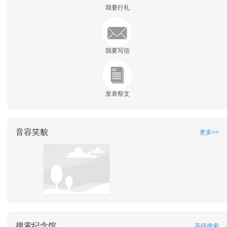
我要行礼
我要写信
发表祭文
音容笑貌
更多>>
搜索纪念馆
高级搜索