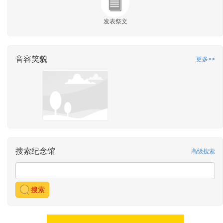
发表祭文
音容笑貌
更多>>
搜索纪念馆
高级搜索
搜索