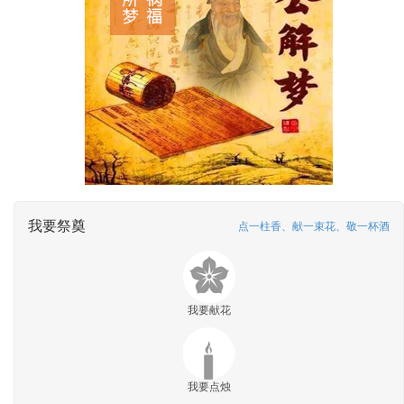
我要祭奠
点一柱香、献一束花、敬一杯酒
我要献花
我要点烛