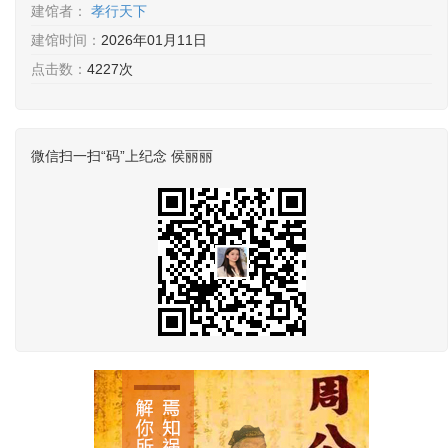
建馆者：
孝行天下
建馆时间：
2026年01月11日
点击数：
4227次
微信扫一扫“码”上纪念 侯丽丽