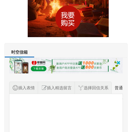
时空信箱
插入表情
插入精选留言
选择回信关系
普通
纪念者留言