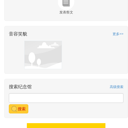
发表祭文
音容笑貌
更多>>
搜索纪念馆
高级搜索
搜索