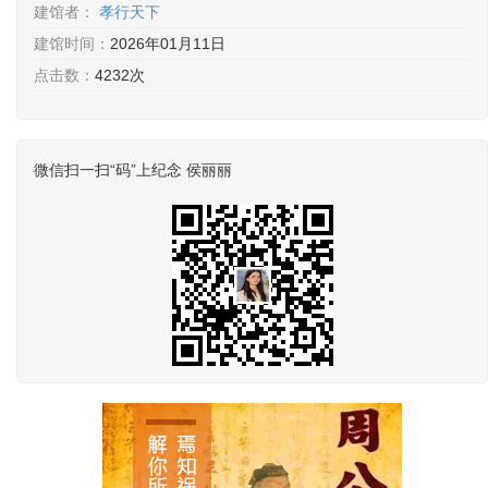
建馆者：
孝行天下
建馆时间：
2026年01月11日
点击数：
4232次
微信扫一扫“码”上纪念 侯丽丽