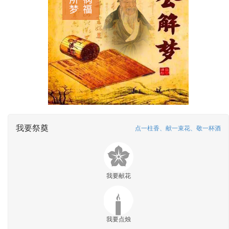
我要祭奠
点一柱香、献一束花、敬一杯酒
我要献花
我要点烛