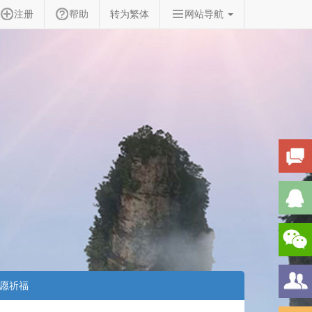
注册
帮助
转为繁体
网站导航
愿祈福