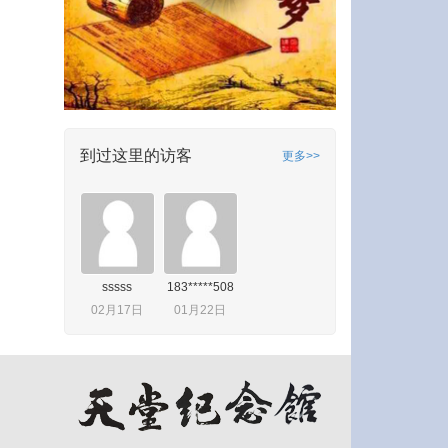
到过这里的访客
更多>>
sssss
183*****508
02月17日
01月22日