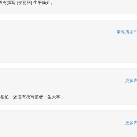
没有撰写 [侯丽丽] 生平简介。
更多历史印
更多内
很忙，还没有撰写逝者一生大事 。
更多内