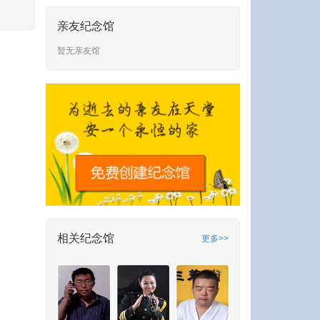
亲友纪念馆
暂无亲友馆
相关纪念馆
更多>>