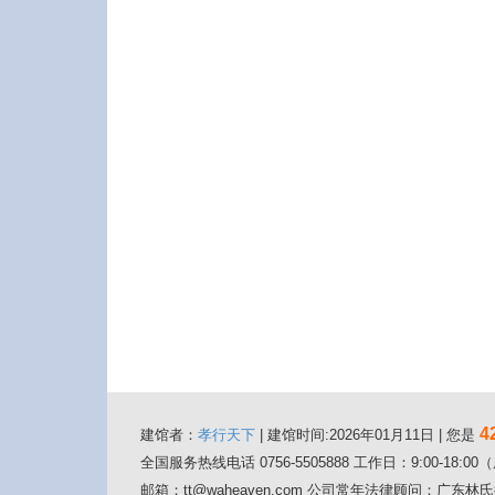
4
建馆者：
孝行天下
| 建馆时间:2026年01月11日 | 您是
全国服务热线电话 0756-5505888 工作日：9:00-18:
邮箱：tt@waheaven.com 公司常年法律顾问：广