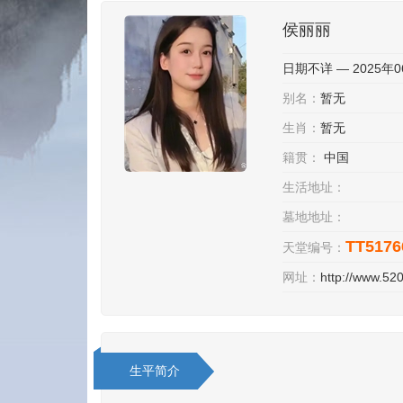
侯丽丽
日期不详 — 2025年0
别名：
暂无
生肖：
暂无
籍贯：
中国
生活地址：
墓地地址：
TT5176
天堂编号：
网址：
http://www.5
生平简介