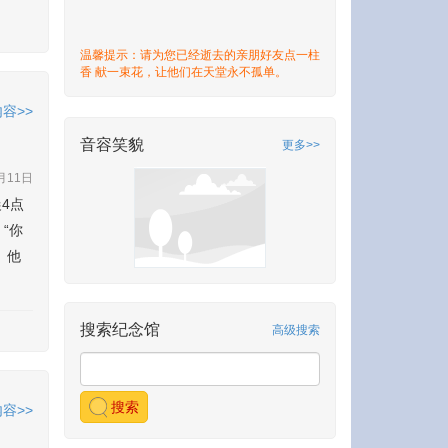
温馨提示：请为您已经逝去的亲朋好友点一柱
香 献一束花，让他们在天堂永不孤单。
容>>
音容笑貌
更多>>
月11日
4点
“你
。他
搜索纪念馆
高级搜索
搜索
容>>