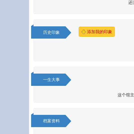
还
添加我的印象
历史印象
一生大事
这个馆主
档案资料