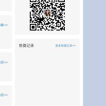
象>>
祭奠记录
更多祭奠记录>>
容>>
容>>