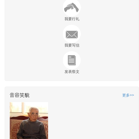
我要行礼
我要写信
发表祭文
音容笑貌
更多>>