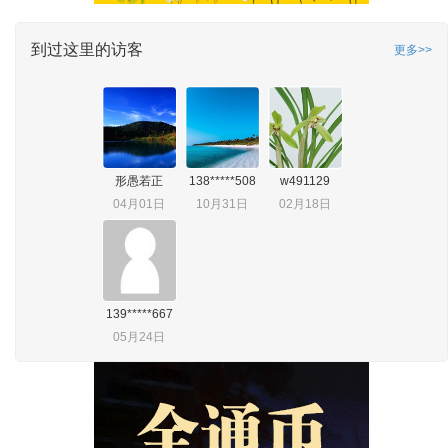
到过这里的访客
更多>>
形愚若正
138*****508
w491129
04月01日
10月31日
02月18日
139*****667
05月24日