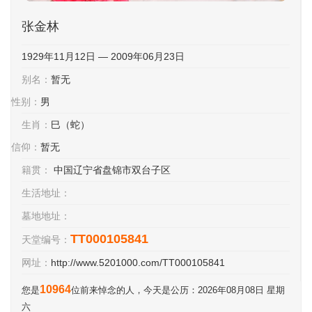
张金林
1929年11月12日 — 2009年06月23日
别名：
暂无
性别：
男
生肖：
巳（蛇）
信仰：
暂无
籍贯：
中国辽宁省盘锦市双台子区
生活地址：
墓地地址：
TT000105841
天堂编号：
网址：
http://www.5201000.com/TT000105841
10964
您是
位前来悼念的人，今天是公历：2026年08月08日 星期
六