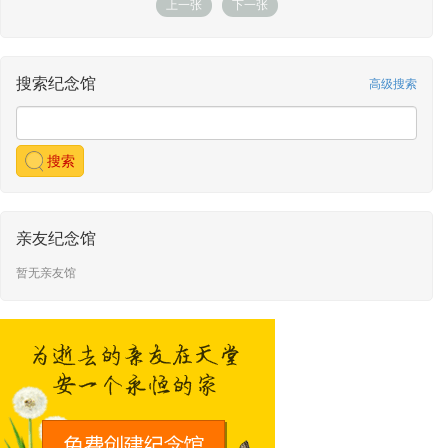
上一张
下一张
形愚若正
敬献了平安香
敬献时间：2026-04-01 04:45
形愚若正
敬献了冲锋手枪
敬献时间：2026-04-01 04:44
搜索纪念馆
高级搜索
形愚若正
敬献了天堂币1千万
敬献时间：2026-04-01 04:43
形愚若正
敬献了金元宝100两
搜索
敬献时间：2026-04-01 04:42
形愚若正
敬献了精品水果
敬献时间：2026-04-01 04:41
形愚若正
敬献了糯米卷
亲友纪念馆
敬献时间：2026-04-01 04:40
暂无亲友馆