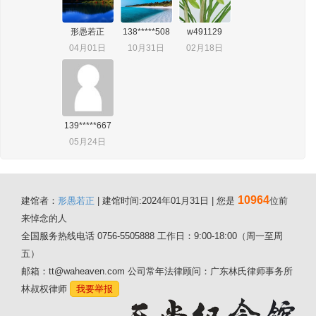
形愚若正
138*****508
w491129
04月01日
10月31日
02月18日
139*****667
05月24日
10964
建馆者：
形愚若正
| 建馆时间:2024年01月31日 | 您是
位前
来悼念的人
全国服务热线电话 0756-5505888 工作日：9:00-18:00（周一至周
五）
邮箱：tt@waheaven.com 公司常年法律顾问：广东林氏律师事务所
林叔权律师
我要举报