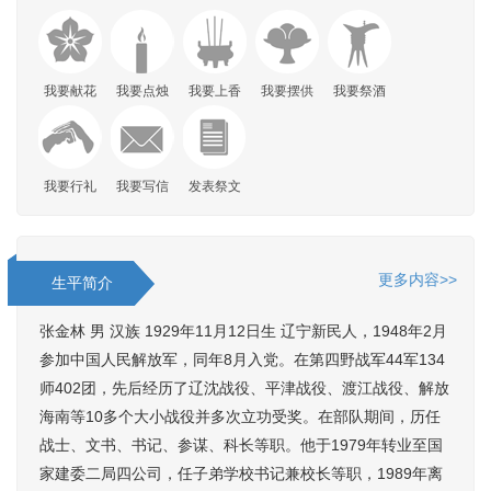
我要献花
我要点烛
我要上香
我要摆供
我要祭酒
我要行礼
我要写信
发表祭文
更多内容>>
生平简介
张金林 男 汉族 1929年11月12日生 辽宁新民人，1948年2月
参加中国人民解放军，同年8月入党。在第四野战军44军134
师402团，先后经历了辽沈战役、平津战役、渡江战役、解放
海南等10多个大小战役并多次立功受奖。在部队期间，历任
战士、文书、书记、参谋、科长等职。他于1979年转业至国
家建委二局四公司，任子弟学校书记兼校长等职，1989年离