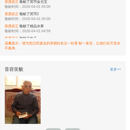
形愚若正
敬献了冥币金元宝
敬献时间：2026-04-01 05:00
形愚若正
敬献了冥币2
敬献时间：2026-04-01 05:00
形愚若正
敬献了精品水果
敬献时间：2026-04-01 04:59
形愚若正
敬献了包子
温馨提示：请为您已经逝去的亲朋好友点一柱香 献一束花，让他们在天堂永
敬献时间：2026-04-01 04:58
不孤单。
形愚若正
敬献了菁制红烧肉
敬献时间：2026-04-01 04:55
形愚若正
敬献了糯香排骨
敬献时间：2026-04-01 04:54
音容笑貌
更多>>
形愚若正
敬献了烧1亿纸钱
敬献时间：2026-04-01 04:52
形愚若正
敬献了常青树
敬献时间：2026-04-01 04:51
形愚若正
敬献了常青树
敬献时间：2026-04-01 04:51
形愚若正
敬献了感恩烛
敬献时间：2026-04-01 04:46
形愚若正
敬献了感恩烛
敬献时间：2026-04-01 04:46