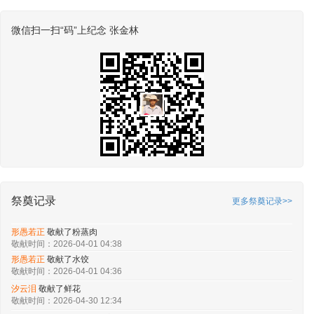
微信扫一扫“码”上纪念 张金林
祭奠记录
更多祭奠记录>>
形愚若正
敬献了粉蒸肉
敬献时间：2026-04-01 04:38
形愚若正
敬献了水饺
敬献时间：2026-04-01 04:36
汐云泪
敬献了鲜花
敬献时间：2026-04-30 12:34