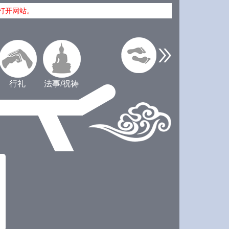
打开网站。
行礼
法事/祝祷