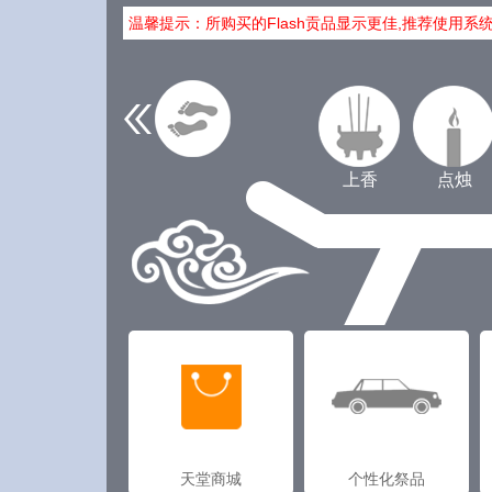
温馨提示：所购买的Flash贡品显示更佳,推荐使用系
上香
点烛
天堂商城
个性化祭品