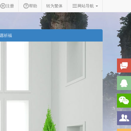
注册
帮助
转为繁体
网站导航
愿祈福