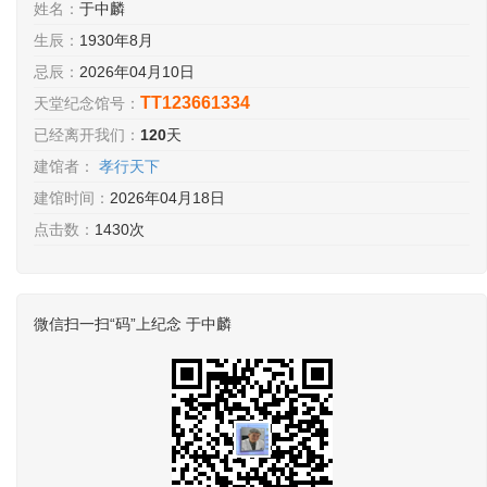
姓名：
于中麟
生辰：
1930年8月
忌辰：
2026年04月10日
TT123661334
天堂纪念馆号：
已经离开我们：
120
天
建馆者：
孝行天下
建馆时间：
2026年04月18日
点击数：
1430次
微信扫一扫“码”上纪念 于中麟