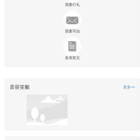
我要行礼
我要写信
发表祭文
音容笑貌
更多>>