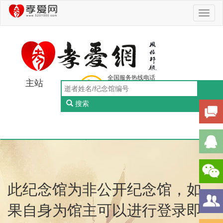
Toggl
naviga
全国服务热线电话
主站
0756-5505888
工作日：9:00-18:00（周一至周五）
搜索
Toggl
naviga
此纪念馆为非公开纪念馆，如
果自身为馆主可以进行登录即