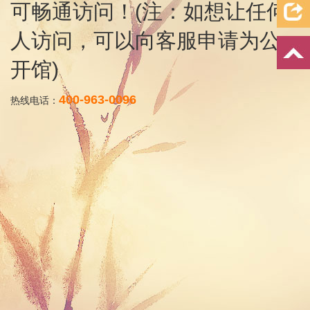
可畅通访问！(注：如想让任何
人访问，可以向客服申请为公
开馆)
400-963-0096
热线电话：