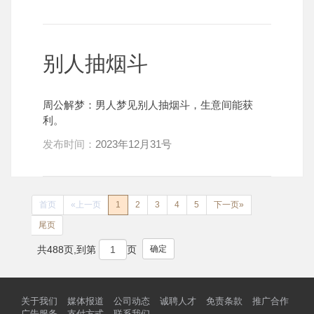
别人抽烟斗
周公解梦：男人梦见别人抽烟斗，生意间能获
利。
发布时间：
2023年12月31号
首页
«上一页
1
2
3
4
5
下一页»
尾页
确定
共488页,到第
页
关于我们
媒体报道
公司动态
诚聘人才
免责条款
推广合作
广告服务
支付方式
联系我们