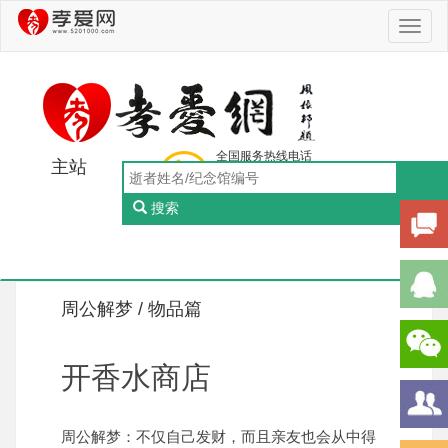
Toggl
naviga
全国服务热线电话
主站
0756-5505888
工作日：9:00-18:00（周一至周五）
搜索
Toggl
naviga
周公解梦 /
物品篇
开香水商店
周公解梦：不仅自己发财，而且亲友也会从中得