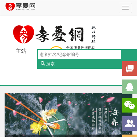
Toggl
naviga
全国服务热线电话
主站
0756-5505888
工作日：9:00-18:00（周一至周五）
搜索
Toggl
naviga