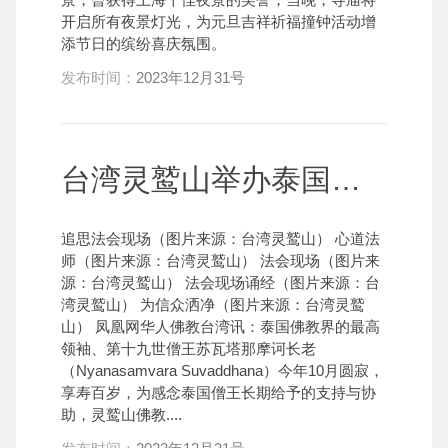
开启所有夜景灯光，为元旦吉祥祈福撞钟活动增
添节日的缤纷喜庆氛围。
发布时间：
2023年12月31号
台湾灵鹫山举办泰国十九世僧王追思法会
追思法会现场（图片来源：台湾灵鹫山） 心道法
师（图片来源：台湾灵鹫山） 法会现场（图片来
源：台湾灵鹫山） 法会现场诵经（图片来源：台
湾灵鹫山） 为信众洒净（图片来源：台湾灵鹫
山） 凤凰网华人佛教台湾讯：泰国佛教界的最高
领袖、第十九世僧王苏瓦塔那摩诃长老
（Nyanasamvara Suvaddhana）今年10月圆寂，
享寿百岁，为感念泰国僧王长期给予的支持与协
助，灵鹫山佛教....