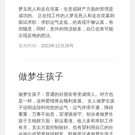
梦见死人和走在坟墓：生意或财产方面的管理是
成功的。 正在找工作的人梦见死人和走在坟墓则
面试求职：求职运气走低，的表现不够认真，有
些随意，同时，意外的情况较多，自己也有可能
出现反悔的想法。
发布时间：
2023年12月26号
做梦生孩子
做梦生孩子：普通的好朋友将变成情人。对方也
是一样，这种爱情将会顺利发展。 女人做梦生孩
子说明这段时间您的运气：运气停滞不通，障碍
重重，万事不如意，宜谨慎保守。创业者做梦生
孩子主钱财方面：财运看涨。收入多和本职工作
有关，支出方面控制较好。也有望利用自己的社
会地位或荣誉获得财富。即将面试者做梦生孩子