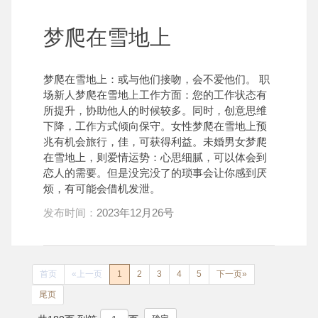
梦爬在雪地上
梦爬在雪地上：或与他们接吻，会不爱他们。 职
场新人梦爬在雪地上工作方面：您的工作状态有
所提升，协助他人的时候较多。同时，创意思维
下降，工作方式倾向保守。女性梦爬在雪地上预
兆有机会旅行，佳，可获得利益。未婚男女梦爬
在雪地上，则爱情运势：心思细腻，可以体会到
恋人的需要。但是没完没了的琐事会让你感到厌
烦，有可能会借机发泄。
发布时间：
2023年12月26号
首页
«上一页
1
2
3
4
5
下一页»
尾页