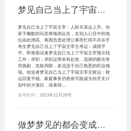
梦见自己当上了宇宙主宰
梦见自己当上了宇宙主宰：人际关系运上升。你
富于幽默的玩笑将顷倒众生，在别人心目中的地
位由此增高。将因负责处理公事而忙得不亦乐乎
考生梦见自己当上了宇宙主宰主考运：成绩平
平。即将面试者梦见自己当上了宇宙主宰预示找
工作：求职；求职运势未有起色，选择的眼光有
些挑剔，也较局限，多流连于自己熟悉的职业领
域。创业者梦见自己当上了宇宙主宰主财运：财
运回复平稳。家庭事务仍然有可能成为你开支计
划中的大项目，或者得....
发布时间：
2023年12月26号
做梦梦见的都会变成现实