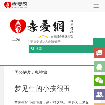
Toggl
naviga
全国服务热线电话
主站
0756-5505888
工作日：9:00-18:00（周一至周五）
搜索
Toggl
naviga
周公解梦 /
鬼神篇
梦见生的小孩很丑
梦见生的小孩很丑：是不祥之兆。 单身人士梦见