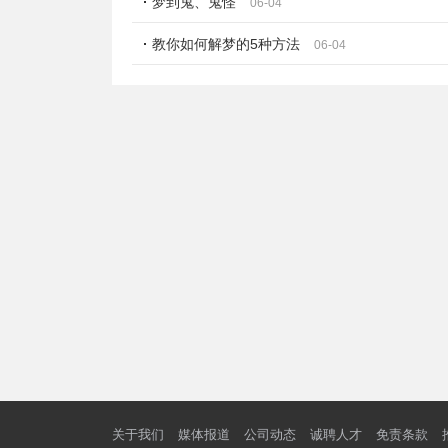
梦到鬼、鬼怪
06-04
教你如何解梦的5种方法
06-04
关于我们
媒体报道
公司动态
诚聘人才
免责条款