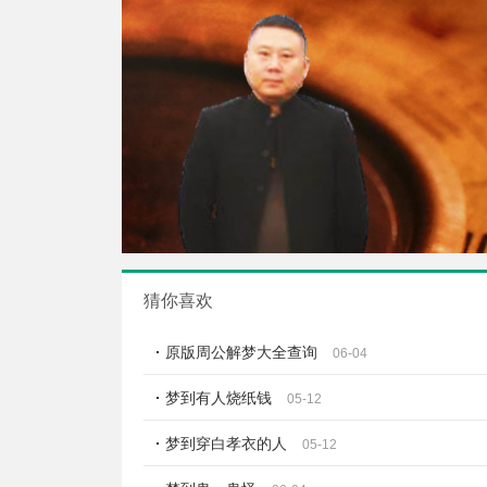
猜你喜欢
原版周公解梦大全查询
06-04
梦到有人烧纸钱
05-12
梦到穿白孝衣的人
05-12