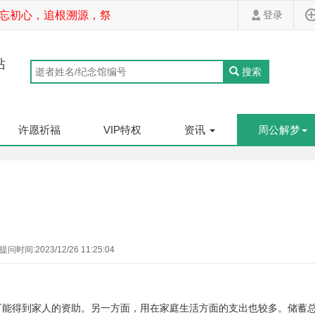
忘初心，追根溯源，祭拜先祖，家道斐然！
登录
站
搜索
许愿祈福
VIP特权
资讯
周公解梦
提问时间:2023/12/26 11:25:04
可能得到家人的资助。另一方面，用在家庭生活方面的支出也较多。储蓄