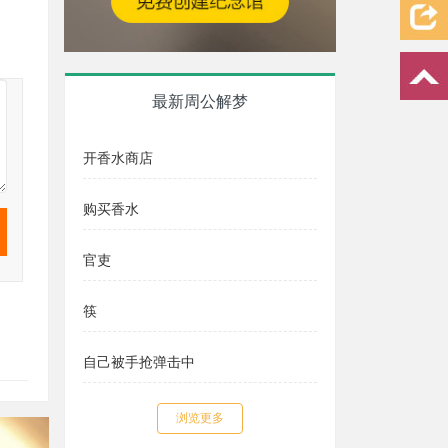
最新周公解梦
开香水商店
购买香水
官吏
筷
自己被手抢弹击中
浏览更多