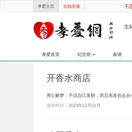
孝爱主页
在线充值
不忘
主
孝爱首页
纪念馆
家谱
开香水商店
周公解梦：不仅自己发财，而且亲友也会从
发布时间：
2023年12月31号