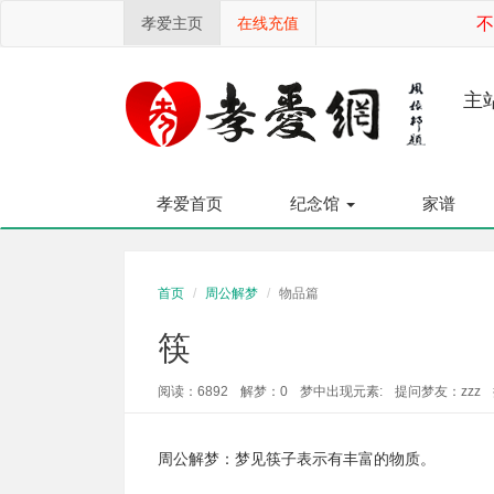
孝爱主页
在线充值
不
主
孝爱首页
纪念馆
家谱
首页
周公解梦
物品篇
筷
阅读：6892
解梦：0
梦中出现元素:
提问梦友：zzz
周公解梦：梦见筷子表示有丰富的物质。