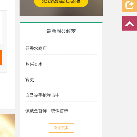
最新周公解梦
开香水商店
购买香水
官吏
自己被手抢弹击中
佩戴金首饰，或镍首饰
浏览更多