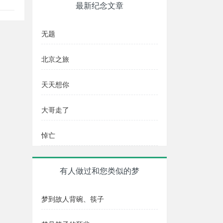
最新纪念文章
无题
北京之旅
天天想你
大哥走了
悼亡
有人做过和您类似的梦
梦到故人背碗、筷子