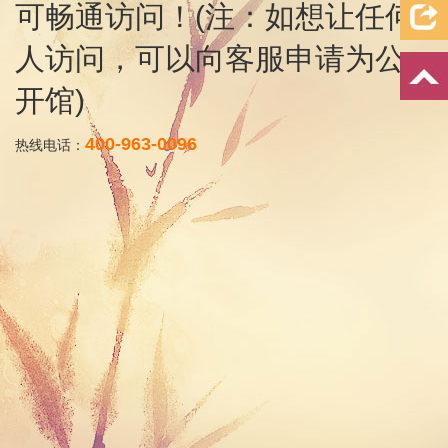
可畅通访问！(注：如想让任何
人访问，可以向客服申请为公
开馆)
400-963-0096
热线电话：