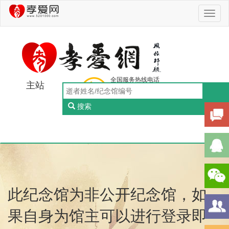
Toggl
naviga
全国服务热线电话
主站
0756-5505888
工作日：9:00-18:00（周一至周五）
搜索
Toggl
naviga
此纪念馆为非公开纪念馆，如
果自身为馆主可以进行登录即