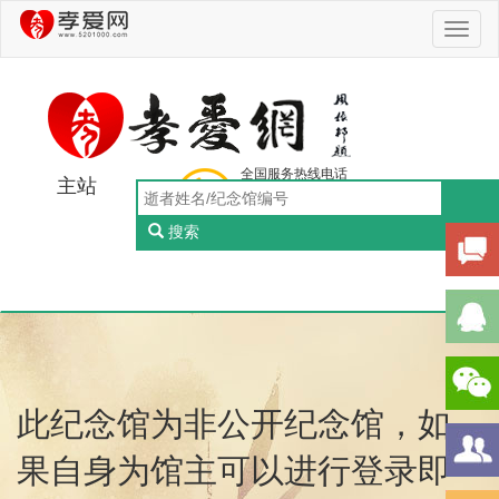
Toggl
naviga
全国服务热线电话
主站
0756-5505888
工作日：9:00-18:00（周一至周五）
搜索
Toggl
naviga
此纪念馆为非公开纪念馆，如
果自身为馆主可以进行登录即