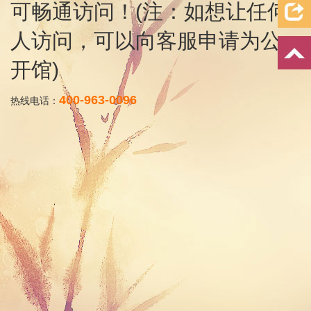
可畅通访问！(注：如想让任何
人访问，可以向客服申请为公
开馆)
400-963-0096
热线电话：