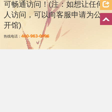
可畅通访问！(注：如想让任何
人访问，可以向客服申请为公
开馆)
400-963-0096
热线电话：