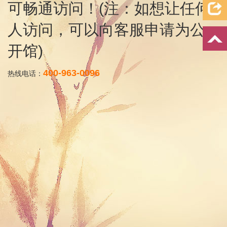
可畅通访问！(注：如想让任何
人访问，可以向客服申请为公
开馆)
400-963-0096
热线电话：