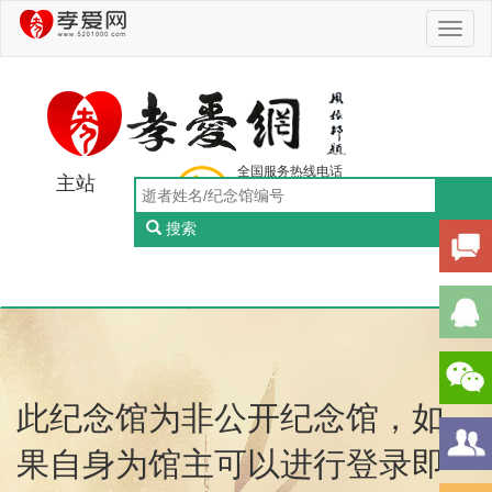
Toggl
naviga
全国服务热线电话
主站
0756-5505888
工作日：9:00-18:00（周一至周五）
搜索
Toggl
naviga
此纪念馆为非公开纪念馆，如
果自身为馆主可以进行登录即