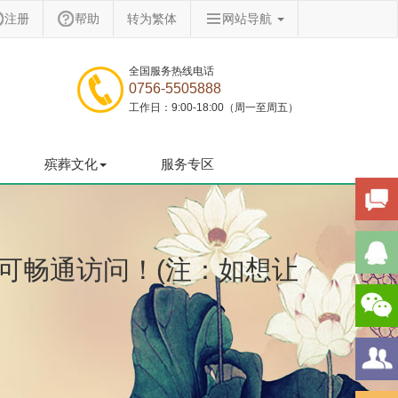
注册
帮助
转为繁体
网站导航
全国服务热线电话
0756-5505888
工作日：9:00-18:00（周一至周五）
殡葬文化
服务专区
可畅通访问！(注：如想让