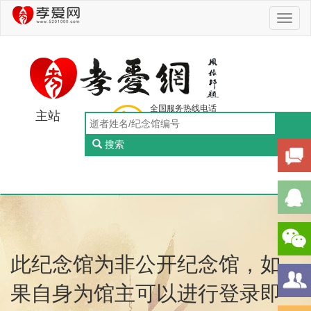
Toggl
naviga
全国服务热线电话
主站
0756-5505888
工作日：9:00-18:00（周一至周五）
搜索
Toggl
naviga
此纪念馆为非公开纪念馆，如
果自身为馆主可以进行登录即