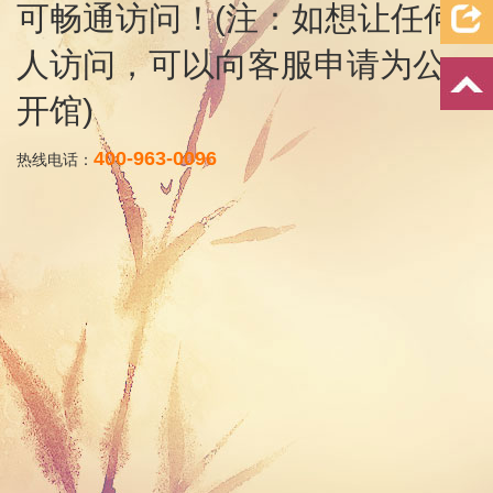
可畅通访问！(注：如想让任何
人访问，可以向客服申请为公
开馆)
400-963-0096
热线电话：